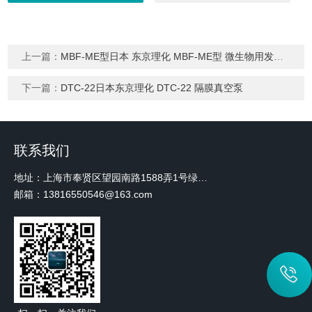
上一篇：
MBF-ME型日本 东京理化 MBF-ME型 微生物用发酵罐
下一篇：
DTC-22日本东京理化 DTC-22 隔膜真空泵
联系我们
地址：上海市奉贤区望园南路1588弄1号绿地未来中心A3 2110室
邮箱：13816550546@163.com