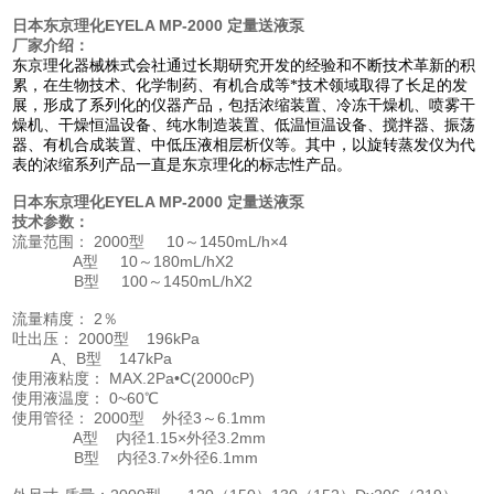
日本东京理化EYELA MP-2000 定量送液泵​
厂家介绍：
东
京理化器械株式会社通过长期研究开发的经验和不断技术革新的积
累，在生物技术、化学制药、有机合成等*技术领域取得了长足的发
展，形成了系列化的仪器产品，包括浓缩装置、冷冻干燥机、喷雾干
燥机、干燥恒温设备、纯水制造装置、低温恒温设备、搅拌器、振荡
器、有机合成装置、中低压液相层析仪等。其中，以旋转蒸发仪为代
表的浓缩系列产品一直是东京理化的标志性产品。
日本东京理化EYELA MP-2000 定量送液泵​
技术参数：
流量范围： 2000型 10～1450mL/h×4
A型 10～180mL/hX2
B型 100～1450mL/hX2
流量精度： 2％
吐出压： 2000型 196kPa
A、B型 147kPa
使用液粘度： MAX.2Pa•C(2000cP)
使用液温度： 0~60℃
使用管径： 2000型 外径3～6.1mm
A型 内径1.15×外径3.2mm
B型 内径3.7×外径6.1mm