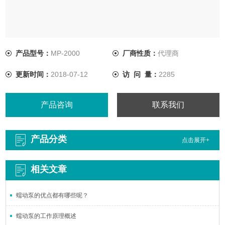
产品型号：
MP-2000
厂商性质：
代理商
更新时间：
2018-07-12
访 问 量：
2285
产品咨询
联系我们
产品分类
点击展开+
相关文章
蠕动泵的优点都有哪些呢？
蠕动泵的工作原理概述