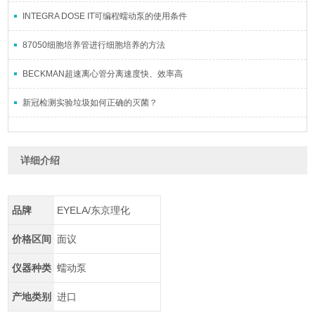
INTEGRA DOSE IT可编程蠕动泵的使用条件
87050细胞培养管进行细胞培养的方法
BECKMAN超速离心管分离速度快、效率高
新冠检测实验垃圾如何正确的灭菌？
详细介绍
品牌
EYELA/东京理化
价格区间
面议
仪器种类
蠕动泵
产地类别
进口