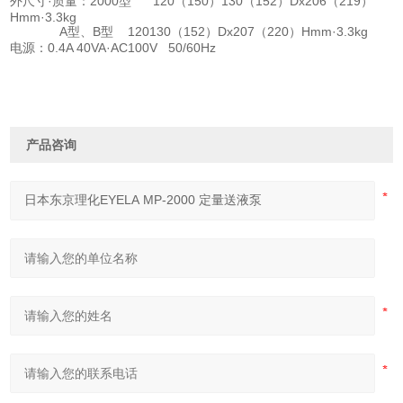
外尺寸·质量：2000型 120（150）130（152）Dx206（219）
Hmm·3.3kg
A型、B型 120130（152）Dx207（220）Hmm·3.3kg
电源：0.4A 40VA·AC100V 50/60Hz
产品咨询