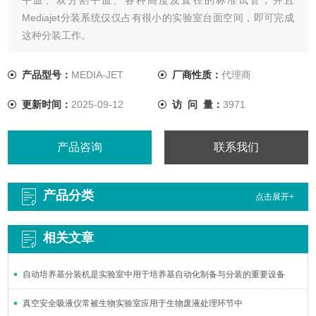
Mediajet分装系统仅仅占有很小的实验室台面空间，即可完成
这种分装工作。
产品型号：
MEDIA-JET
厂商性质：
代理商
更新时间：
2025-09-12
访 问 量：
3971
产品咨询
联系我们
产品分类
点击展开+
相关文章
自动培养基分装机是实验室中用于培养基自动化制备与分装的重要设备
真空安全吸液仪常被生物实验室应用于生物废液处理环节中