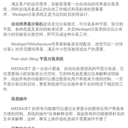
满足客户的这些需求，实验室需要一台自动化的培养基分装系
统，同时必须具备真正的自动工作模式和高标准的质量要
求， Mediajet分装系统正是为达到此目的而设计。
自动培养基分装机
提供灵活分装模式，可分装多种平皿、双分割
平皿、各种高度及直径的标准试管，并且Mediajet分装系统仅仅占有
很小的实验室台面空间，即可完成这种分装工作。
Mediajet与Mediaclave培养基制备器实现配合，使您可以一次性
分装1-30升无菌培养基，满足中小型实验室或生产的需要。
Petri dish filling
平皿分装系统
MEDIAJET 是一台设计紧凑、自动化程度很高的平皿分装器，它
仅需要很小的实验室台式空间。它的特色就是通过自身解释说明操
作，就如所有的功能都可以通过图形化用户界面来方便的控制。一旦
平皿分装过程启动，整套系统就可以在操作者不在的情况下稳定的工
作。
容易操作
MEDIAJET 的所有功能都可以通过全屏显示的图形化用户界面来
方便的控制。系统的操作*自身解释说明，就如所有的功能都用朴实的
文本来解释，这样，事实上操作该机器就不需要操作手册了