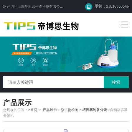
手机：13816550546
欢迎访问
上海帝博思生物科技有限公司
网站！
产品展示
您现在的位置：
>首页
>
产品展示
>
微生物检测
>
培养基制备分装
>自动培养基
分装机