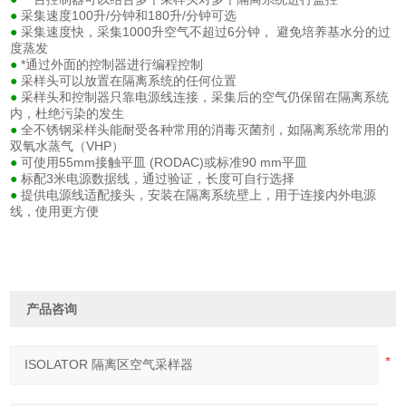
采集速度100升/分钟和180升/分钟可选
●
采集速度快，采集1000升空气不超过6分钟， 避免培养基水分的过
●
度蒸发
*通过外面的控制器进行编程控制
●
采样头可以放置在隔离系统的任何位置
●
采样头和控制器只靠电源线连接，采集后的空气仍保留在隔离系统
●
内，杜绝污染的发生
全不锈钢采样头能耐受各种常用的消毒灭菌剂，如隔离系统常用的
●
双氧水蒸气（VHP）
可使用55mm接触平皿 (RODAC)或标准90 mm平皿
●
标配3米电源数据线，通过验证，长度可自行选择
●
提供电源线适配接头，安装在隔离系统壁上，用于连接内外电源
●
线，使用更方便
产品咨询