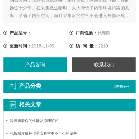
器位于外部。在采集微生物时，大大降低了内部环境污染的几
率，节省了内部空间，而且采集后的空气不会进入外部环境，
保证了产品的完整性和操作者的安全，采样头可以在内部和隔
离系统一起消毒。
产品型号：
厂商性质：
代理商
更新时间：
2018-11-09
访 问 量：
2210
产品咨询
联系我们
产品分类
点击展开+
相关文章
冷冻研磨仪的性能及原理简述
孔板梯度稀释仪是实验室中不可少的设备