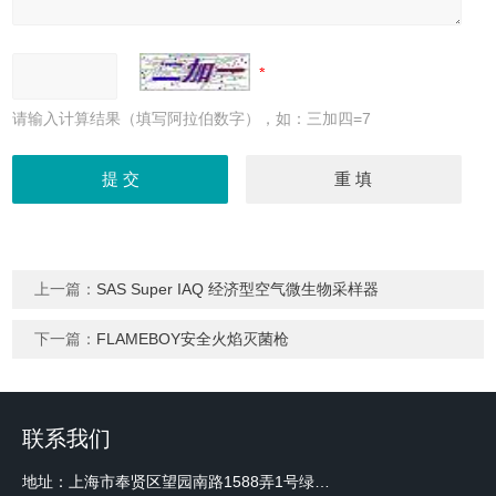
请输入计算结果（填写阿拉伯数字），如：三加四=7
上一篇：
SAS Super IAQ 经济型空气微生物采样器
下一篇：
FLAMEBOY安全火焰灭菌枪
联系我们
地址：上海市奉贤区望园南路1588弄1号绿地未来中心A3 2110室