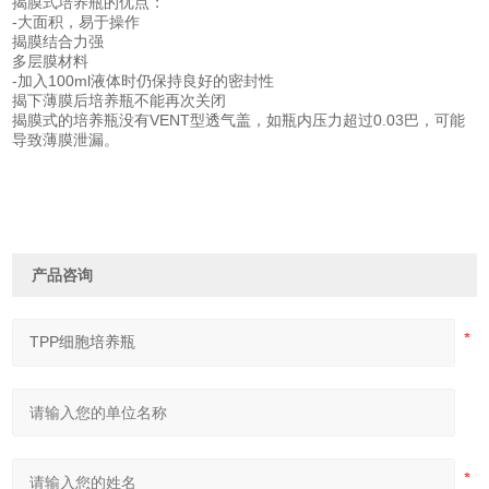
揭膜式培养瓶的优点：
-大面积，易于操作
揭膜结合力强
多层膜材料
-加入100ml液体时仍保持良好的密封性
揭下薄膜后培养瓶不能再次关闭
揭膜式的培养瓶没有VENT型透气盖，如瓶内压力超过0.03巴，可能
导致薄膜泄漏。
产品咨询