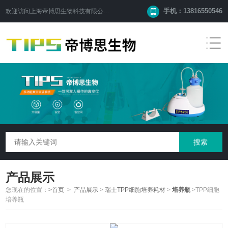
手机：13816550546
欢迎访问
上海帝博思生物科技有限公司
网站！
产品展示
您现在的位置：
>首页
>
产品展示
>
瑞士TPP细胞培养耗材
>
培养瓶
>TPP细胞
培养瓶