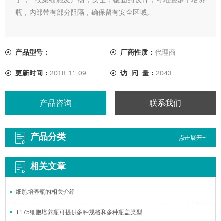
瓶，内部带有部分阻隔，确保留有安全区域。
产品型号：
厂商性质：
代理商
更新时间：
2018-11-09
访 问 量：
2043
产品咨询
联系我们
产品分类
点击展开+
相关文章
细胞培养瓶的相关介绍
T175细胞培养瓶可提供多种规格和多种瓶盖类型