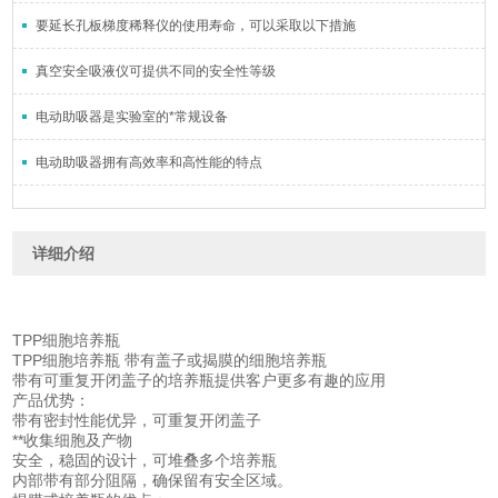
要延长孔板梯度稀释仪的使用寿命，可以采取以下措施
真空安全吸液仪可提供不同的安全性等级
电动助吸器是实验室的*常规设备
电动助吸器拥有高效率和高性能的特点
详细介绍
TPP细胞培养瓶
TPP细胞培养瓶 带有盖子或揭膜的细胞培养瓶
带有可重复开闭盖子的培养瓶提供客户更多有趣的应用
产品优势：
带有密封性能优异，可重复开闭盖子
**收集细胞及产物
安全，稳固的设计，可堆叠多个培养瓶
内部带有部分阻隔，确保留有安全区域。