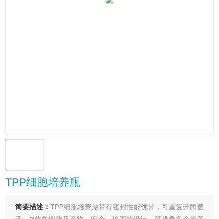
TPP细胞培养瓶
简要描述：
TPP细胞培养瓶带有密封性能优异，可重复开闭盖
子，**收集细胞及产物，安全，稳固的设计，可堆叠多个培养