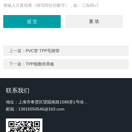
请输入计算结果（填写阿拉伯数字），如：三加四=7
上一篇：
PVC管 TPP毛细管
下一篇：
TPP细胞培养板
联系我们
地址：上海市奉贤区望园南路1588弄1号绿地未来中心A3 2110室
邮箱：13816550546@163.com