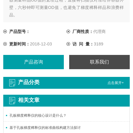
壁，六秒钟即可测量OD值，也避免了梯度稀释样品和浪费样
品。
产品型号：
厂商性质：
代理商
更新时间：
2018-12-03
访 问 量：
3189
产品咨询
联系我们
产品分类
点击展开+
相关文章
孔板梯度稀释仪的核心设计是什么？
基于孔板梯度稀释仪的标准曲线构建方法探讨