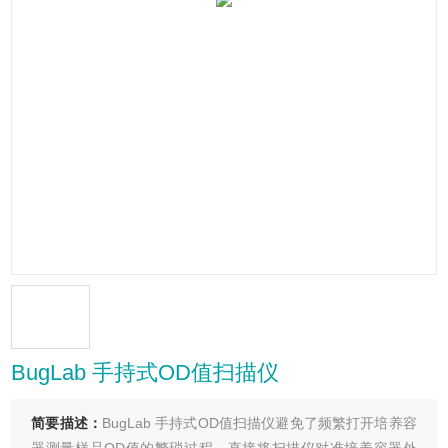
BugLab 手持式OD值扫描仪
简要描述：
BugLab 手持式OD值扫描仪避免了频繁打开培养容
器测量样品OD值的繁琐过程，直接将扫描仪对准培养容器外