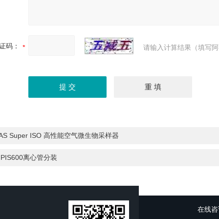
证码：
请输入计算结果（填写阿
AS Super ISO 高性能空气微生物采样器
IPIS600离心管分装
在线咨