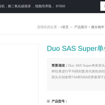
，耐二氧化碳摇床 ，细胞培养瓶， 87050
您现在的位置：
>首页
>
产品展示
>
微生物学
Duo SAS Su
简要描述：
Duo SAS Supe
样结果进行平均得到更具代表性的结
双头分别使用TSA和SDA培养基用
产品型号：