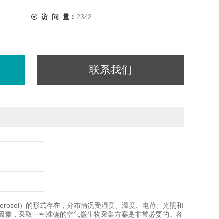
访 问 量：
2342
联系我们
erosol）的形式存在，分布情况受湿度、温度、电荷、光照和
因素，采取一种准确的空气微生物采集方案是非常必要的。各