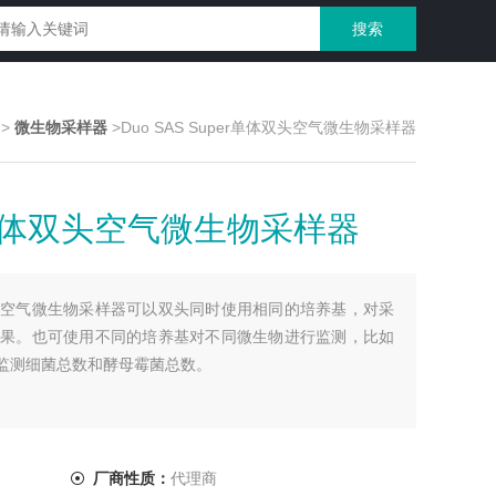
>
微生物采样器
>Duo SAS Super单体双头空气微生物采样器
per单体双头空气微生物采样器
r单体双头空气微生物采样器可以双头同时使用相同的培养基，对采
果。也可使用不同的培养基对不同微生物进行监测，比如
于监测细菌总数和酵母霉菌总数。
厂商性质：
代理商