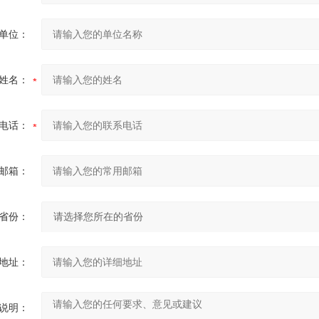
单位：
姓名：
电话：
邮箱：
省份：
地址：
说明：