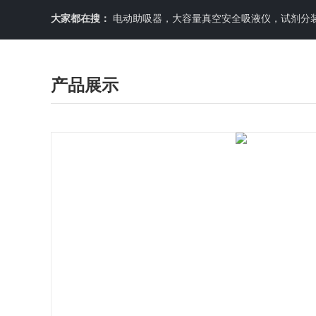
大家都在搜：
电动助吸器，大容量真空安全吸液仪，试剂分装机
产品展示