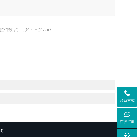
拉伯数字），如：三加四=7
联系方式
在线咨询
询