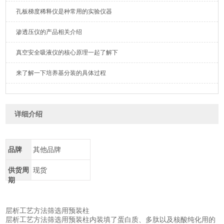
孔板梯度稀释仪是种常用的实验仪器
渗透压仪的产品相关介绍
真空安全吸液仪的核心原理一起了解下
来了解一下培养基分装的具体过程
详细介绍
品牌
其他品牌
供货周
现货
期
层析工艺方法筛选用预装柱
层析工艺方法筛选用预装柱内装填了蛋白质、多肽以及核酸纯化用的