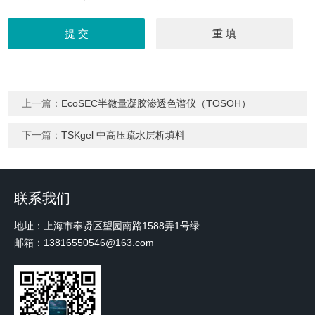
上一篇：
EcoSEC半微量凝胶渗透色谱仪（TOSOH）
下一篇：
TSKgel 中高压疏水层析填料
联系我们
地址：上海市奉贤区望园南路1588弄1号绿地未来中心A3 2110室
邮箱：13816550546@163.com