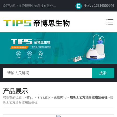
手机：13816550546
欢迎访问
上海帝博思生物科技有限公司
网站！
产品展示
您现在的位置：
>首页
>
产品展示
>
色谱纯化
>
层析工艺方法筛选用预装柱
>层
析工艺方法筛选用预装柱