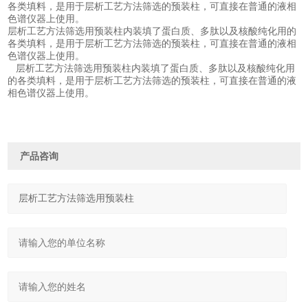
各类填料，是用于层析工艺方法筛选的预装柱，可直接在普通的液相
色谱仪器上使用。
层析工艺方法筛选用预装柱内装填了蛋白质、多肽以及核酸纯化用的
各类填料，是用于层析工艺方法筛选的预装柱，可直接在普通的液相
色谱仪器上使用。
层析工艺方法筛选用预装柱内装填了蛋白质、多肽以及核酸纯化用
的各类填料，是用于层析工艺方法筛选的预装柱，可直接在普通的液
相色谱仪器上使用。
产品咨询