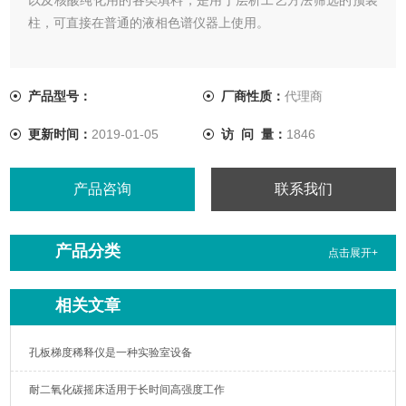
柱，可直接在普通的液相色谱仪器上使用。
产品型号：
厂商性质：
代理商
更新时间：
2019-01-05
访 问 量：
1846
产品咨询
联系我们
产品分类
点击展开+
相关文章
孔板梯度稀释仪是一种实验室设备
耐二氧化碳摇床适用于长时间高强度工作