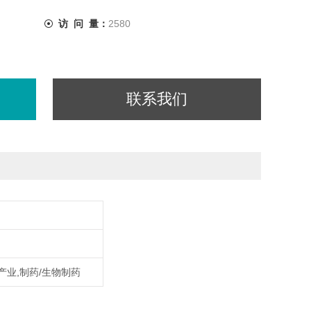
访 问 量：
2580
联系我们
产业,制药/生物制药