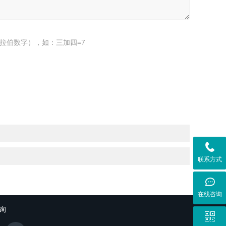
拉伯数字），如：三加四=7
联系方式
在线咨询
询