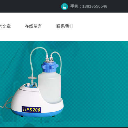
手机：13816550546
术文章
在线留言
联系我们