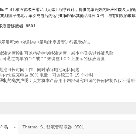
Scientific™ S1 移液管移液器采用人体工程学设计，提供简单高效的吸液
电锂离子电池，单次充电后的运行时间约比其他品牌长 3 倍。与有刻度的玻
 移液管移液器 9501
D 显示屏可对电池剩余电量和速度设置进行视觉确认
放液速度控制可以精确控制移液速度，减少小吸头过移液风险
可通过简单的 "+" 或 "-" 来调整 LCD 上显示的移液速度
电池可长时间工作，同时消除电池记忆问题
内快速充电达 80% 电量，可连续工作 15 个小时
限制的免责声明：
买方将本产品用于内部研究用途的任何限制仅仅不适用
产品：