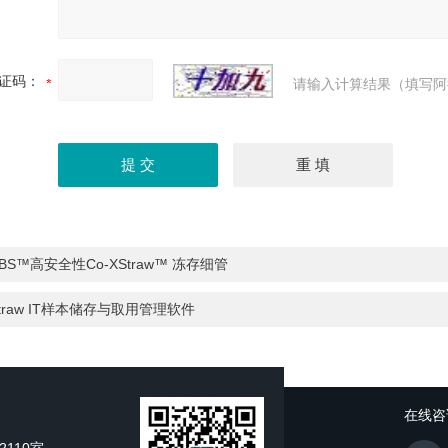
证码：
请输入计算结果（填写阿
BS™高安全性Co-XStraw™ 冻存细管
traw IT样本储存与取用管理软件
在线咨