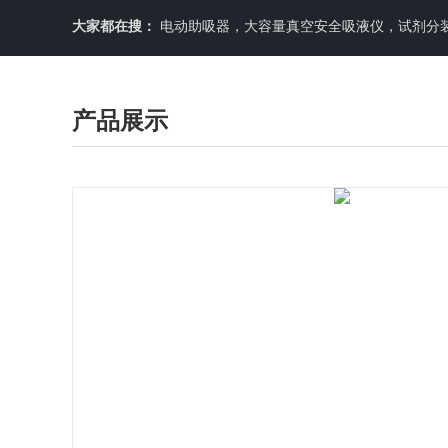
大家都在搜：
电动助吸器，大容量真空安全吸液仪，试剂分装机
产品展示