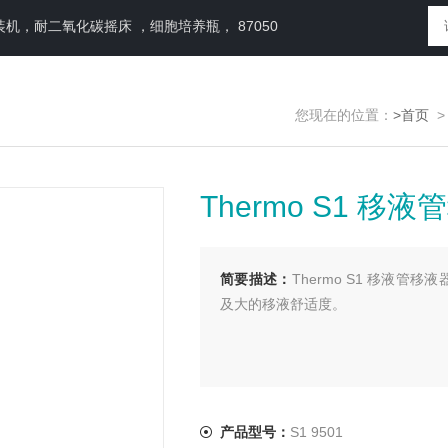
，耐二氧化碳摇床 ，细胞培养瓶， 87050
您现在的位置：
>首页
Thermo S1 移液
简要描述：
Thermo S1 移液管
及大的移液舒适度。
产品型号：
S1 9501