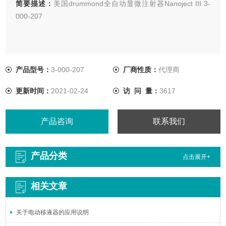
简要描述：
美国drummond全自动显微注射器Nanoject III 3-
000-207
产品型号：
3-000-207
厂商性质：
代理商
更新时间：
2021-02-24
访 问 量：
3617
产品咨询
联系我们
产品分类
点击展开+
相关文章
关于电动移液器的应用说明