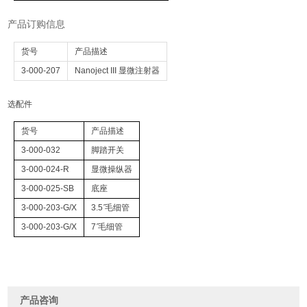
产品订购信息
货号
产品描述
3-000-207
Nanoject III 显微注射器
选配件
货号
产品描述
3-000-032
脚踏开关
3-000-024-R
显微操纵器
3-000-025-SB
底座
3-000-203-G/X
3.5 ̋毛细管
3-000-203-G/X
7 ̋毛细管
产品咨询