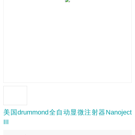
美国drummond全自动显微注射器Nanoject
III