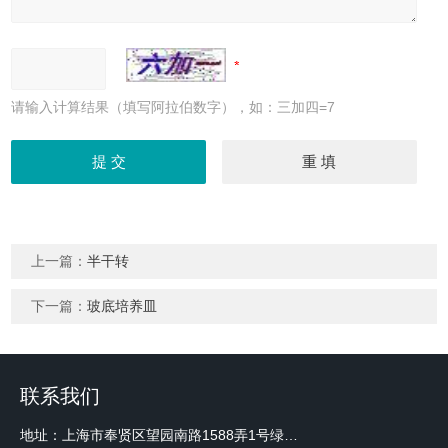
请输入计算结果（填写阿拉伯数字），如：三加四=7
上一篇：
半干转
下一篇：
玻底培养皿
联系我们
地址：上海市奉贤区望园南路1588弄1号绿地未来中心A3 2110室