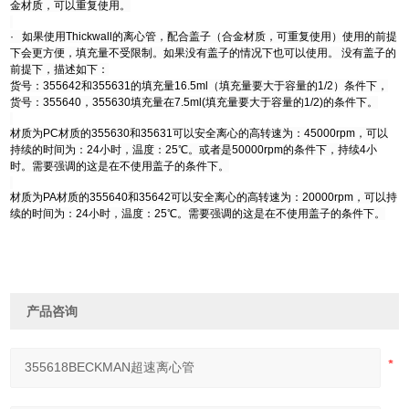
金材质，可以重复使用。
· 如果使用Thickwall的离心管，配合盖子（合金材质，可重复使用）使用的前提
下会更方便，填充量不受限制。如果没有盖子的情况下也可以使用。 没有盖子的
前提下，描述如下：
货号：355642和355631的填充量16.5ml（填充量要大于容量的1/2）条件下，
货号：355640，355630填充量在7.5ml(填充量要大于容量的1/2)的条件下。
材质为PC材质的355630和35631可以安全离心的高转速为：45000rpm，可以
持续的时间为：24小时，温度：25℃。或者是50000rpm的条件下，持续4小
时。需要强调的这是在不使用盖子的条件下。
材质为PA材质的355640和35642可以安全离心的高转速为：20000rpm，可以持
续的时间为：24小时，温度：25℃。需要强调的这是在不使用盖子的条件下。
产品咨询