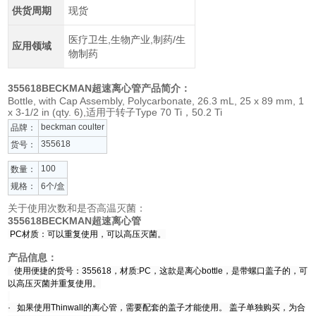
供货周期
现货
医疗卫生,生物产业,制药/生
应用领域
物制药
355618BECKMAN超速离心管
产品简介：
Bottle, with Cap Assembly, Polycarbonate, 26.3 mL, 25 x 89 mm, 1
x 3-1/2 in (qty. 6),适用于转子Type 70 Ti，50.2 Ti
beckman coulter
品牌：
355618
货号：
100
数量：
规格：
6个/盒
关于使用次数和是否高温灭菌：
355618BECKMAN超速离心管
PC材质：可以重复使用，可以高压灭菌。
产品信息：
使用便捷的货号：355618，材质:PC，这款是离心bottle，是带螺口盖子的，可
以高压灭菌并重复使用。
· 如果使用Thinwall的离心管，需要配套的盖子才能使用。 盖子单独购买，为合