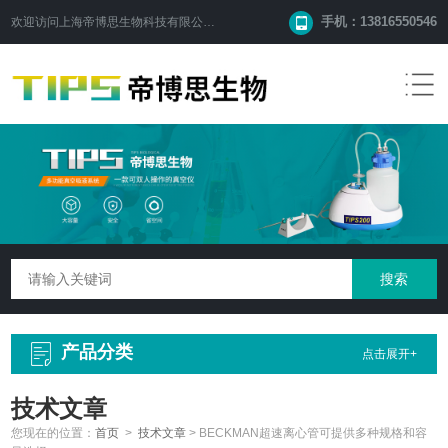
手机：13816550546
欢迎访问
上海帝博思生物科技有限公司
网站！
产品分类
点击展开+
技术文章
您现在的位置：
首页
>
技术文章
>
BECKMAN超速离心管可提供多种规格和容