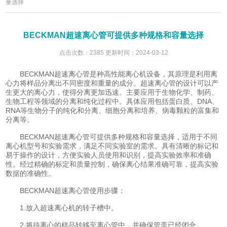
量选择
BECKMAN超速离心管可提供多种规格和容量选择
点击次数：2385 更新时间：2024-03-12
BECKMAN超速离心管是种高性能离心机设备，其原理是利用离
心力将样品分离出不同密度和重量的成分。超速离心管的设计可以产
生更大的离心力，使得分离更加迅速。主要应用于生物化学、制药、
生物工程等领域的分离和纯化过程中。具体应用包括蛋白质、DNA、
RNA等生物分子的纯化和分离、细胞分离和培养、病毒颗粒的富集和
分离等。
BECKMAN超速离心管可提供多种规格和容量选择，适用于不同
离心机型号和实验需求，满足不同实验室的需求。具有清晰的标记和
易于操作的设计，方便实验人员使用和识别，提高实验效率和准确
性。经过精确的标定和质量控制，确保离心结果准确可靠，提高实验
数据的准确性。
BECKMAN超速离心管使用步骤：
1.放入超速离心机的转子槽中。
2.将待离心的样品转移至离心管中，并确保管盖已经闭合。