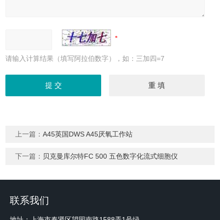
请输入计算结果（填写阿拉伯数字），如：三加四=7
上一篇：
A45英国DWS A45厌氧工作站
下一篇：
贝克曼库尔特FC 500 五色数字化流式细胞仪
联系我们
地址：上海市奉贤区望园南路1588弄1号绿地未来中心A3 2110室