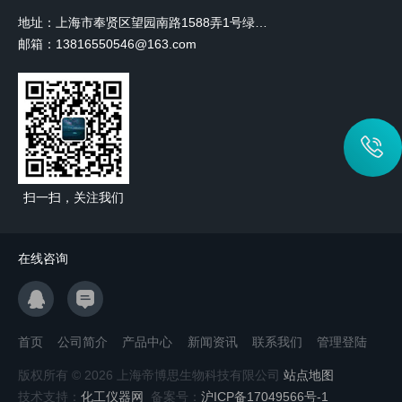
地址：上海市奉贤区望园南路1588弄1号绿地未来中心A3 2110室
邮箱：13816550546@163.com
扫一扫，关注我们
在线咨询
首页
公司简介
产品中心
新闻资讯
联系我们
管理登陆
版权所有 © 2026 上海帝博思生物科技有限公司
站点地图
技术支持：
化工仪器网
备案号：
沪ICP备17049566号-1