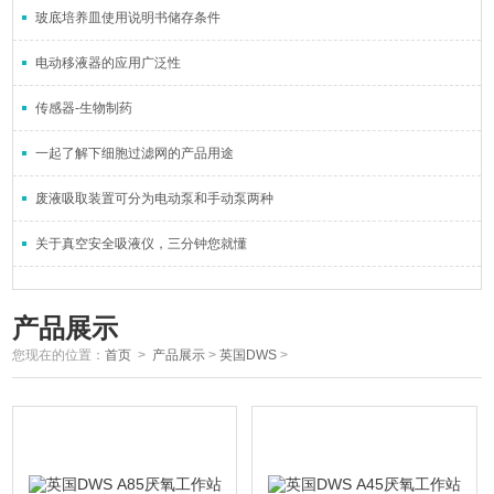
玻底培养皿使用说明书储存条件
电动移液器的应用广泛性
传感器-生物制药
一起了解下细胞过滤网的产品用途
废液吸取装置可分为电动泵和手动泵两种
关于真空安全吸液仪，三分钟您就懂
产品展示
您现在的位置：
首页
>
产品展示
>
英国DWS
>