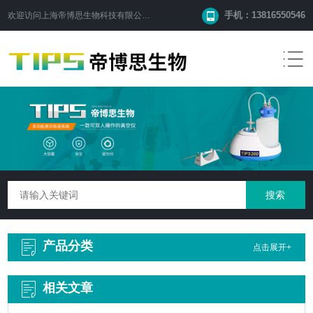
手机：13816550546
欢迎访问
上海帝博思生物科技有限公司
网站！
产品分类
点击展开+
相关文章