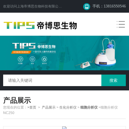
手机：13816550546
欢迎访问
上海帝博思生物科技有限公司
网站！
产品展示
您现在的位置：
>首页
>
产品展示
>
生化分析仪
>
细胞分析仪
>细胞分析仪
NC250