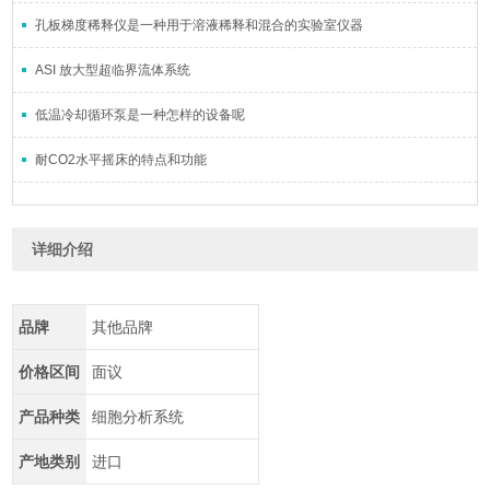
孔板梯度稀释仪是一种用于溶液稀释和混合的实验室仪器
ASI 放大型超临界流体系统
低温冷却循环泵是一种怎样的设备呢
耐CO2水平摇床的特点和功能
详细介绍
品牌
其他品牌
价格区间
面议
产品种类
细胞分析系统
产地类别
进口