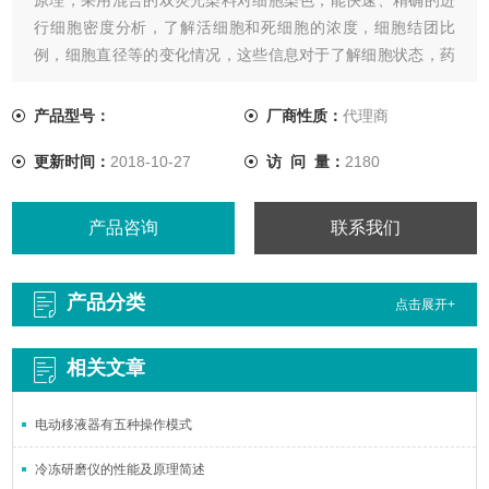
行细胞密度分析，了解活细胞和死细胞的浓度，细胞结团比
例，细胞直径等的变化情况，这些信息对于了解细胞状态，药
物对细胞的增殖影响具有非常重要的意义。
产品型号：
厂商性质：
代理商
更新时间：
2018-10-27
访 问 量：
2180
产品咨询
联系我们
产品分类
点击展开+
相关文章
电动移液器有五种操作模式
冷冻研磨仪的性能及原理简述