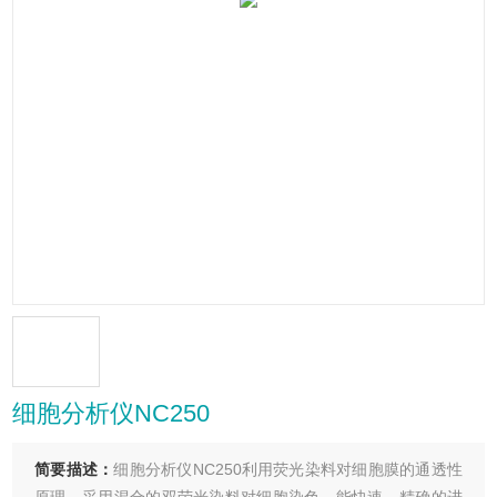
细胞分析仪NC250
简要描述：
细胞分析仪NC250利用荧光染料对细胞膜的通透性
原理，采用混合的双荧光染料对细胞染色，能快速、精确的进