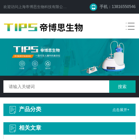
手机：13816550546
欢迎访问
上海帝博思生物科技有限公司
网站！
产品分类
点击展开+
相关文章