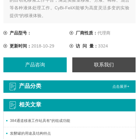
等各种液体处理工作。CyBi-FeliX能够为高度灵活多变的实验
提供*的移液体验。
产品型号：
厂商性质：
代理商
更新时间：
2018-10-29
访 问 量：
3324
产品咨询
联系我们
产品分类
点击展开+
相关文章
384通道移液工作站具有*的组成功能
发酵罐的用途及结构特点