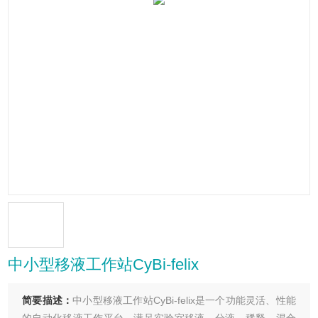
中小型移液工作站CyBi-felix
简要描述：
中小型移液工作站CyBi-felix是一个功能灵活、性能
的自动化移液工作平台，满足实验室移液、分液、稀释、混合