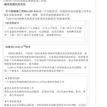
CyBi®—FeliX全能型液体处理工作站
•拥有高度的灵活性
中小型移液工作站CyBi-felix
是一个功能灵活、性能的自动化移液工作平台，
满足实验室移液、分液、稀释、混合等各种液体处理工作。
CyBi-FeliX能够为高度灵活多变的实验提供*的移液体验。
•*的空间设计
CyBi-FeliX拥有12个工作板位，分为上下两层。下面一层六个工作板
位可放置耗材和附件，如tip头、tip适配器、tip清洗模块、加热孵育装置
等，上面一层六个板位可放置微孔板、储液槽等样品。
TM
•全新的CHOICE
技术
传统的移液头，只能在一定的液体处理体积范围内保证加样的精准度，若
一个实验流程中既需要加纳升级的样品，又需要处理微升级的样品，则需要用
到多个不同量程的移液头，不仅增加用户的设备采购成本，更会导致使用时需
要频繁地更换移液头，操作麻烦。
CyBio公司推出的全新CHOICETM技术克服了传统移液头技术的限制，仅
需一个移液头，就能具有纳升到微升级的液体处理能力。
★宽量程范围
一个移液头即能精确完成500n1-1000μl液体的加样工作
★满足各种形式的移液工作
系统会自动加载相应的tip适配器，实现96孔板、384孔板的整板、单列、单
行、单孔等的处理
★可靠的精准度
移液头会自动加载tip适配器，并根据相应的适配器类型作自动调整，以达到