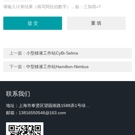
请输入计算结果（填写阿拉伯数字），如：三加四=7
上一篇：
小型移液工作站CyBi-Selma
下一篇：
中型移液工作站Hamilton-Nimbus
联系我们
地址：上海市奉贤区望园南路1588弄1号绿地未来中心A3 2110室
邮箱：13816550546@163.com