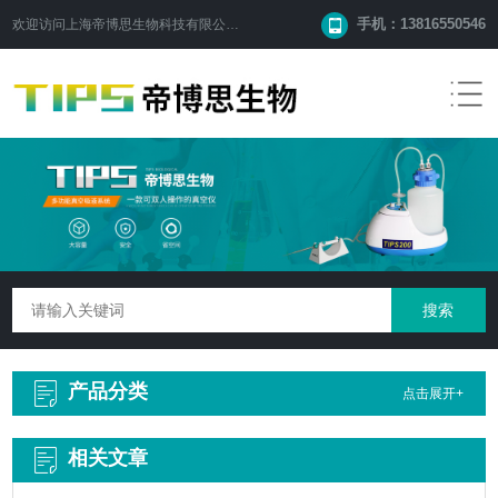
手机：13816550546
欢迎访问
上海帝博思生物科技有限公司
网站！
产品分类
点击展开+
相关文章