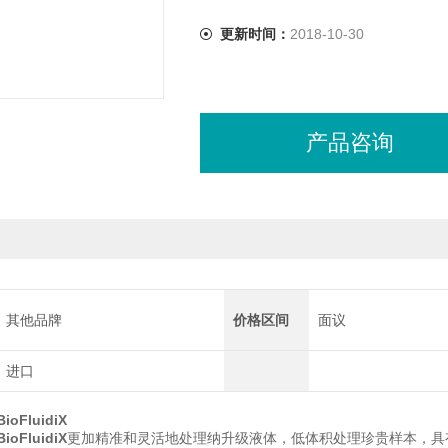
更新时间：
2018-10-30
产品咨询
其他品牌
价格区间
面议
进口
FluidiX
FluidiX
更加精准和灵活地处理纳升级液体，低体积处理珍贵样本，具