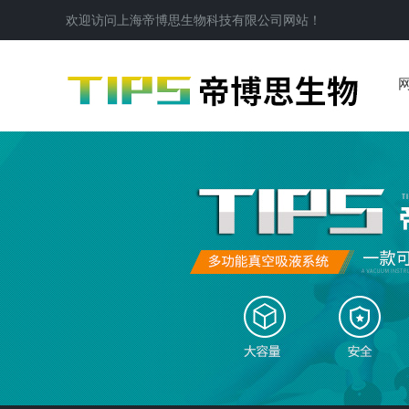
欢迎访问
上海帝博思生物科技有限公司
网站！