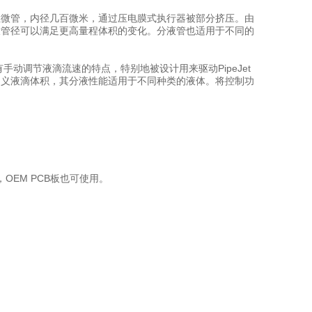
性微管，内径几百微米，通过压电膜式执行器被部分挤压。由
更大管径可以满足更高量程体积的变化。分液管也适用于不同的
手动调节液滴流速的特点，特别地被设计用来驱动PipeJet
松定义液滴体积，其分液性能适用于不同种类的液体。将控制功
OEM PCB板也可使用。