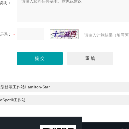
说明：
证码：
请输入计算结果（填写阿
型移液工作站Hamilton-Star
ioSpot®工作站