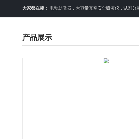
大家都在搜：
电动助吸器，大容量真空安全吸液仪，试剂分装机
产品展示