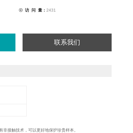
访 问 量：
2431
联系我们
有非接触技术，可以更好地保护珍贵样本。