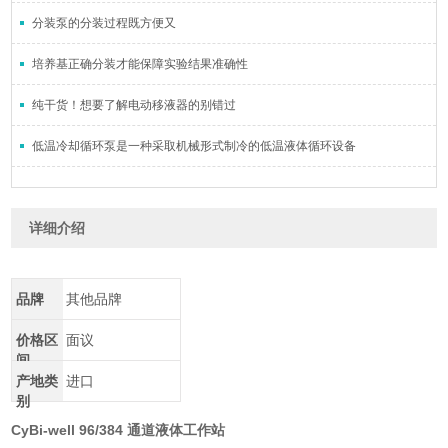
分装泵的分装过程既方便又
培养基正确分装才能保障实验结果准确性
纯干货！想要了解电动移液器的别错过
低温冷却循环泵是一种采取机械形式制冷的低温液体循环设备
详细介绍
品牌
其他品牌
价格区
面议
间
产地类
进口
别
CyBi-well 96/384 通道液体工作站