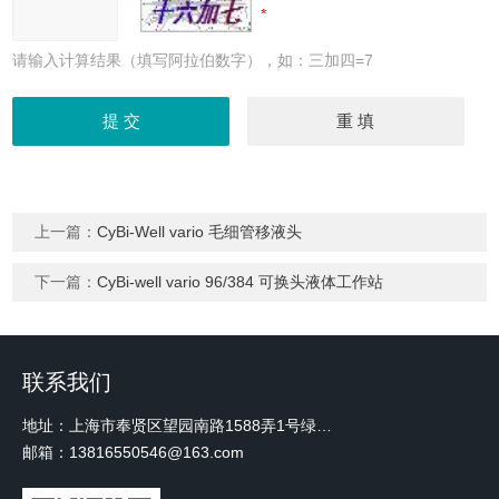
请输入计算结果（填写阿拉伯数字），如：三加四=7
上一篇：
CyBi-Well vario 毛细管移液头
下一篇：
CyBi-well vario 96/384 可换头液体工作站
联系我们
地址：上海市奉贤区望园南路1588弄1号绿地未来中心A3 2110室
邮箱：13816550546@163.com