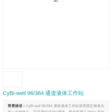
CyBi-well 96/384 通道液体工作站
简要描述：
CyBi-well 96/384 通道液体工作站使用固定移液头
和一次性吸头，可适用96或384通道，量程范围从200nL直到