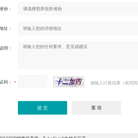
省份：
地址：
说明：
证码：
请输入计算结果（填写阿