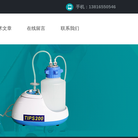
手机：13816550546
术文章
在线留言
联系我们