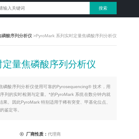
焦磷酸序列分析仪
>PyroMark 系列实时定量焦磷酸序列分析仪
列实时定量焦磷酸序列分析仪
量焦磷酸序列分析仪使用可靠的Pyrosequencing® 技术，用
列的实时检测与定量。*的PyroMark 系统在数分钟内就
果。因此PyroMark 特别适用于稀有突变、甲基化位点、
物的鉴定等。
厂商性质：
代理商