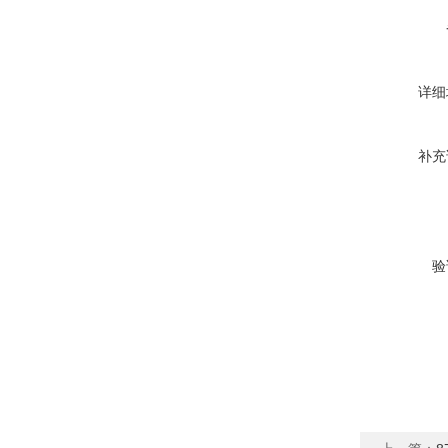
详细
补充
验