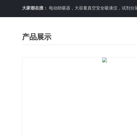
大家都在搜：
电动助吸器，大容量真空安全吸液仪，试剂分装机
产品展示