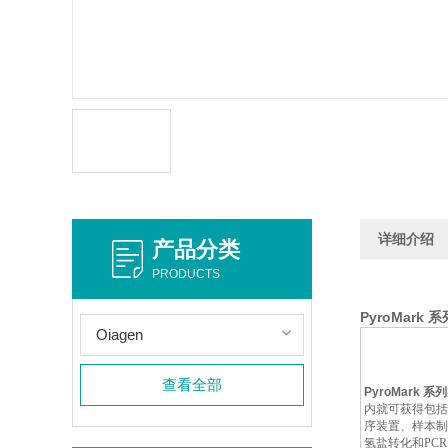
详细介绍
产品分类
PRODUCTS
PyroMar
Oiagen
查看全部
PyroMark
内就可获得包括定
序装置、样本制
氢盐转化和PC