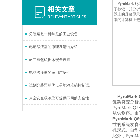
PyroMark Q2
相关文章
子标记，并分析
器上的屏幕显示
RELEVANT ARTICLES
本的计算机上进
分装泵是一种常见的工业设备
电动移液器的原理及清洁介绍
耐二氧化碳摇床安全设置
电动移液器的应用广泛性
试剂分装泵的优点是能够准确控制试剂的分装量
PyroMark 
真空安全吸液仪可提供不同的安全性等级
复杂突变分析及
PyroMar
从头测序。由
PyroMark Q9
性的系统发育或
孔形式、自动的
此外，PyroM