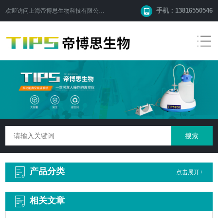
手机：13816550546
欢迎访问
上海帝博思生物科技有限公司
网站！
产品分类
点击展开+
相关文章