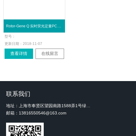
Rotor-Gene Q 实时荧光定量PCR 分析仪
型号：
更新日期：
2018-11-07
查看详情
在线留言
联系我们
地址：上海市奉贤区望园南路1588弄1号绿地未来中心A3 2110室
邮箱：13816550546@163.com