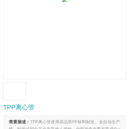
TPP离心管
简要描述：
TPP离心管使用高品质PP材料制造。全自动生产
线，制造过程中不会有其他人接触，内部所含有毒有害成分<