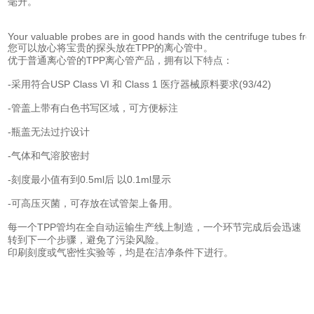
毫升。
Your valuable probes are in good hands with the centrifuge tubes fr
您可以放心将宝贵的探头放在TPP的离心管中。
优于普通离心管的TPP离心管产品，拥有以下特点：
-采用符合USP Class VI 和 Class 1 医疗器械原料要求(93/42)
-管盖上带有白色书写区域，可方便标注
-瓶盖无法过拧设计
-气体和气溶胶密封
-刻度最小值有到0.5ml后 以0.1ml显示
-可高压灭菌，可存放在试管架上备用。
每一个TPP管均在全自动运输生产线上制造，一个环节完成后会迅速
转到下一个步骤，避免了污染风险。
印刷刻度或气密性实验等，均是在洁净条件下进行。