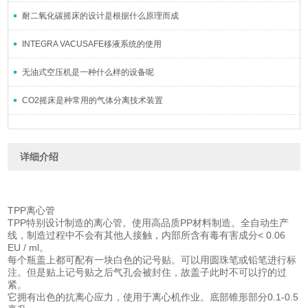
耐二氧化碳摇床的设计是根据什么原理而成
INTEGRA VACUSAFE移液系统的使用
无油式空压机是一种什么样的设备呢
CO2摇床是种常用的气体分离技术装置
详细介绍
TPP离心管
TPP特别设计制造的离心管。使用高品质PP材料制造。全自动生产
线，制造过程中不会有其他人接触，内部所含有毒有害成分< 0.06
EU / ml。
每个瓶盖上都可配有一块白色的记号贴。可以用圆珠笔或铅笔进行标
注。但是贴上记号贴之后气孔会被封住，故盖子此时不可以拧的过
紧。
它拥有出色的抗离心应力，使用于离心机作业。底部锥形部分0.1-0.5