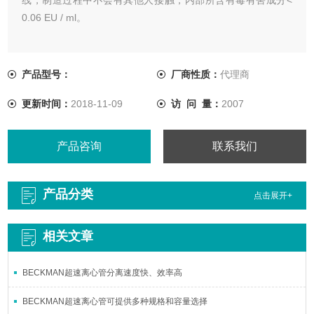
0.06 EU / ml。
产品型号：
厂商性质：
代理商
更新时间：
2018-11-09
访 问 量：
2007
产品咨询
联系我们
产品分类
点击展开+
相关文章
BECKMAN超速离心管分离速度快、效率高
BECKMAN超速离心管可提供多种规格和容量选择