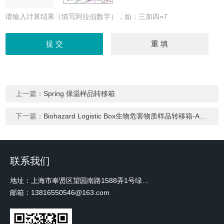
请输入计算结果（填写阿拉伯数字），如：三加四=7
上一篇：
Spring 保温样品转移箱
下一篇：
Biohazard Logistic Box生物危害物质样品转移箱-A类外包装
联系我们
地址：上海市奉贤区望园南路1588弄1号绿地未来中心A3 2110室
邮箱：13816550546@163.com