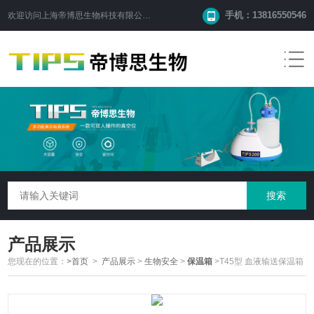
手机：13816550546
欢迎访问
上海帝博思生物科技有限公司
网站！
产品展示
您现在的位置：
>首页
>
产品展示
>
生物安全
>
保温箱
>T45型 血液输送保温箱