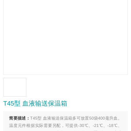
T45型 血液输送保温箱
简要描述：
T45型 血液输送保温箱多可放置50袋400毫升血。
温度元件根据实际需要另配，可提供-30℃、-21℃、-18℃、