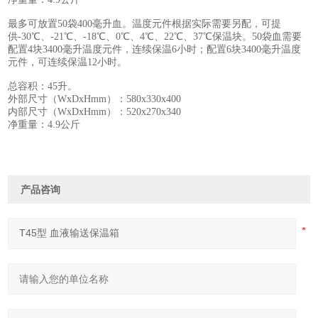
最多可放置50袋400毫升血。温度元件根据实际需要另配，可提
供-30℃、-21℃、-18℃、0℃、4℃、22℃、37℃保温块。50袋血需要
配置4块3400毫升温度元件，连续保温6小时；配置6块3400毫升温度
元件，可连续保温12小时。
总容积：45升。
外部尺寸（WxDxHmm）：580x330x400
内部尺寸（WxDxHmm）：520x270x340
净重量：4.9公斤
产品咨询