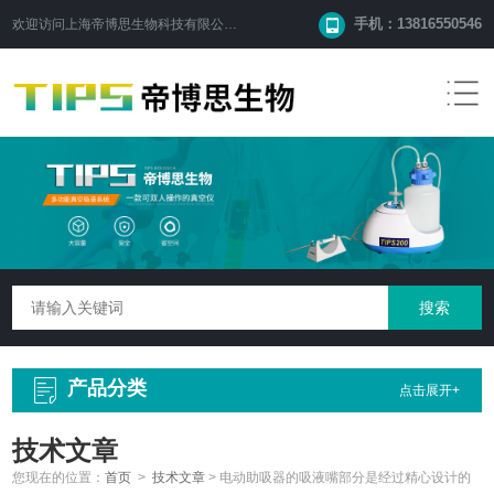
手机：13816550546
欢迎访问
上海帝博思生物科技有限公司
网站！
产品分类
点击展开+
技术文章
您现在的位置：
首页
>
技术文章
>
电动助吸器的吸液嘴部分是经过精心设计的