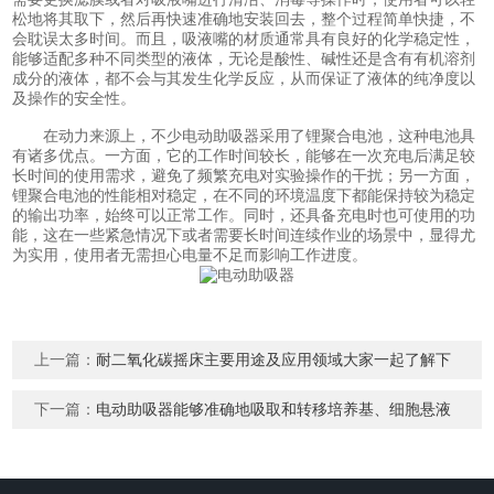
松地将其取下，然后再快速准确地安装回去，整个过程简单快捷，不
会耽误太多时间。而且，吸液嘴的材质通常具有良好的化学稳定性，
能够适配多种不同类型的液体，无论是酸性、碱性还是含有有机溶剂
成分的液体，都不会与其发生化学反应，从而保证了液体的纯净度以
及操作的安全性。
在动力来源上，不少电动助吸器采用了锂聚合电池，这种电池具
有诸多优点。一方面，它的工作时间较长，能够在一次充电后满足较
长时间的使用需求，避免了频繁充电对实验操作的干扰；另一方面，
锂聚合电池的性能相对稳定，在不同的环境温度下都能保持较为稳定
的输出功率，始终可以正常工作。同时，还具备充电时也可使用的功
能，这在一些紧急情况下或者需要长时间连续作业的场景中，显得尤
为实用，使用者无需担心电量不足而影响工作进度。
上一篇：
耐二氧化碳摇床主要用途及应用领域大家一起了解下
下一篇：
电动助吸器能够准确地吸取和转移培养基、细胞悬液