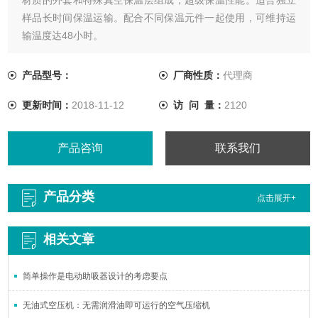
样品长时间保温运输。配合不同保温元件一起使用，可维持运
输温度达48小时。
产品型号：
厂商性质：
代理商
更新时间：
2018-11-12
访 问 量：
2120
产品咨询
联系我们
产品分类
点击展开+
相关文章
简单操作是电动助吸器设计的考虑要点
无油式空压机：无需润滑油即可运行的空气压缩机