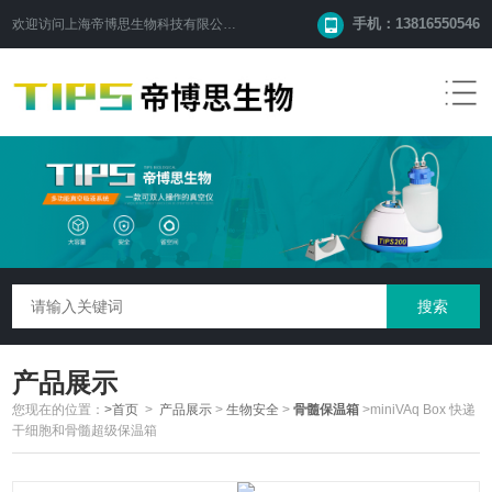
手机：13816550546
欢迎访问
上海帝博思生物科技有限公司
网站！
产品展示
您现在的位置：
>首页
>
产品展示
>
生物安全
>
骨髓保温箱
>miniVAq Box 快递
干细胞和骨髓超级保温箱