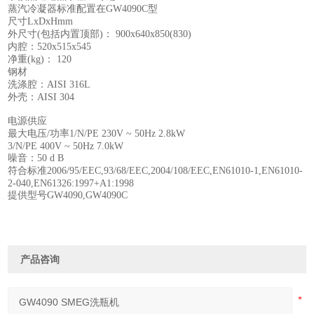
蒸汽冷凝器标准配置在GW4090C型
尺寸LxDxHmm
外尺寸(包括内置顶部)： 900x640x850(830)
内腔：520x515x545
净重(kg)： 120
钢材
洗涤腔：AISI 316L
外壳：AISI 304
电源供应
最大电压/功率1/N/PE 230V ~ 50Hz 2.8kW
3/N/PE 400V ~ 50Hz 7.0kW
噪音：50 d B
符合标准2006/95/EEC,93/68/EEC,2004/108/EEC,EN61010-1,EN61010-
2-040,EN61326:1997+A1:1998
提供型号GW4090,GW4090C
产品咨询