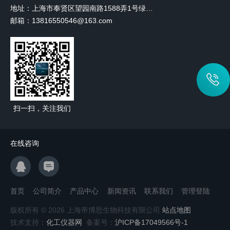
地址：上海市奉贤区望园南路1588弄1号绿地未来中心A3 2110室
邮箱：13816550546@163.com
扫一扫，关注我们
在线咨询
首页
公司简介
产品中心
新闻资讯
联系我们
管理登陆
版权所有 © 2026 上海帝博思生物科技有限公司
站点地图
技术支持：
化工仪器网
备案号：
沪ICP备17049566号-1