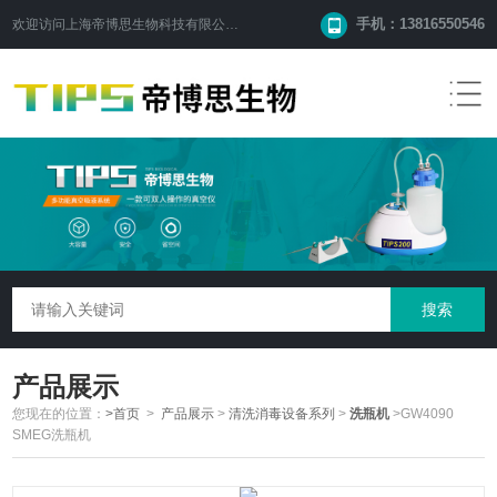
手机：13816550546
欢迎访问
上海帝博思生物科技有限公司
网站！
产品展示
您现在的位置：
>首页
>
产品展示
>
清洗消毒设备系列
>
洗瓶机
>GW4090
SMEG洗瓶机