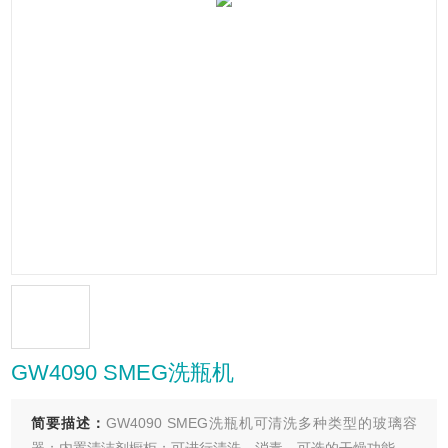
GW4090 SMEG洗瓶机
简要描述：
GW4090 SMEG洗瓶机可清洗多种类型的玻璃容
器；内置清洁剂橱柜；可进行清洗、消毒、可选的干燥功能。