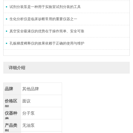
试剂分装泵是一种用于实验室试剂分装的工具
生化分析仪是临床诊断常用的重要仪器之一
真空安全吸液仪的优势在于操作简单、安全可靠
孔板梯度稀释仪的效果依赖于正确的使用与维护
详细介绍
品牌
其他品牌
价格区
面议
间
仪器种
分子泵
类
产品类
无油泵
型