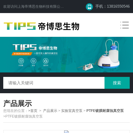
手机：13816550546
欢迎访问
上海帝博思生物科技有限公司
网站！
产品展示
您现在的位置：
>首页
>
产品展示
>
实验室真空泵
>
PTFE镀膜耐腐蚀真空泵
>PTFE镀膜耐腐蚀真空泵