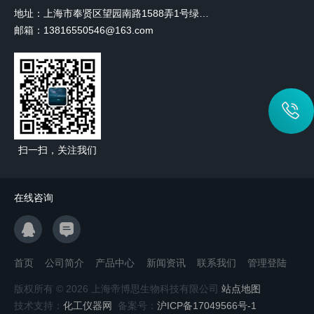
地址：上海市奉贤区望园南路1588弄1号绿地未来中心A3 2110室
邮箱：13816550546@163.com
扫一扫，关注我们
在线咨询
首页
公司简介
产品中心
新闻资讯
联系我们
管理登陆
版权所有 © 2026 上海帝博思生物科技有限公司
站点地图
技术支持：
化工仪器网
备案号：
沪ICP备17049566号-1