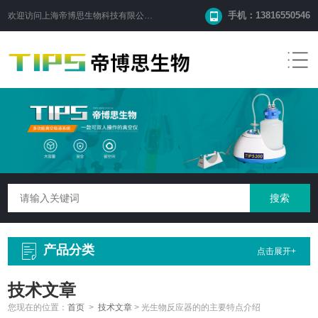
手机：13816550546
欢迎访问
上海帝博思生物科技有限公司
网站！
产品分类
点击展开+
技术文章
您现在的位置：
首页
>
技术文章
>
光生物反应器的的主要特点介绍