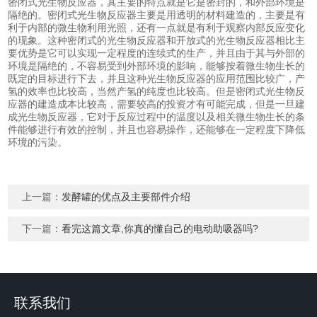
密闭式光生物反应器，其主要的特点就是它是密封的，和外部环境是
隔绝的。密闭式光生物反应器主要是用透明的材料建造的，主要是有
利于内部的微生物利用光照，还有一点就是有利于观察内部反应变化
的现象。这种密闭式的光生物反应器和开放式的光生物反应器相比主
要优势是它可以实现一定程度的连续式的生产，并且由于其与外部的
环境是隔绝的，不容易受到外部环境的影响，能够按着微生物生长的
既定的目标进行下去，并且这种光生物反应器的应用范围比较广，产
氢的效率也比较高，当然产氢的纯度也比较高。但是密闭式光生物反
应器的建造成本比较高，需要较高的投资才有可能完成，但是一旦建
成光生物反应器，它对于反应过程中的温度以及相关微生物生长的条
件能够进行有效的控制，并且也容易操作，还能够在一定程度下降低
环境的污染。
上一篇：
发酵罐的优点及主要部件介绍
下一篇：
看完这篇文章,你真的懂自己的电动助吸器吗?
联系我们