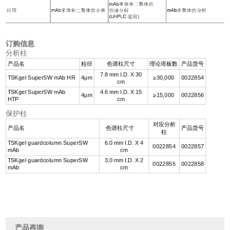
订购信息
分析柱
产品名
粒径
色谱柱尺寸
理论塔板数
产品货号
7.8 mm I.D. X 30
TSKgel SuperSW mAb HR
4μm
≥30,000
0022854
cm
TSKgel SuperSW mAb
4.6 mm I.D. X 15
4μm
≥15,000
0022856
HTP
cm
保护柱
对应分析
产品名
色谱柱尺寸
产品货号
柱
TSKgel guardcolumn SuperSW
6.0 mm I.D. X 4
0022854
0022857
mAb
cm
TSKgel guardcolumn SuperSW
3.0 mm I.D. X 2
0022855
0022858
mAb
cm
产品咨询