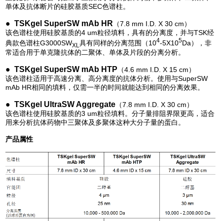
单体及抗体断片的硅胶基质SEC色谱柱。
● TSKgel SuperSW mAb HR
（7.8 mm I.D. X 30 cm）
该色谱柱使用硅胶基质的4 um粒径填料，具有的分离度，并与TSK经
4
5
典款色谱柱G3000SW
具有同样的分离范围（10
-5X10
Da），非
XL
常适合用于单克隆抗体的二聚体、单体及片段的分离分析。
● TSKgel SuperSW mAb HTP
（4.6 mm I.D. X 15 cm）
该色谱柱适用于高速分离、高分离度的抗体分析。使用与SuperSW
mAb HR相同的填料，仅需一半的时间就能达到相同的分离效果
。
● TSKgel UltraSW Aggregate
（7.8 mm I.D. X 30 cm）
该色谱柱
使用硅胶基质的3 um粒径填料。分子量排阻界限更高，适合
用来分析抗体药物中三聚体及多聚体这种大分子量的蛋白。
产品属性