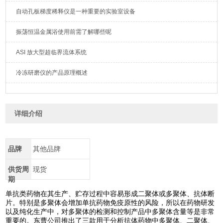
自动孔板梯度稀释仪是一种重要的实验室设备
振荡恒温金属浴使用前需了解哪些呢
ASI 放大型超临界流体系统
冷冻研磨仪的产品原理概述
详细介绍
品牌
其他品牌
供货周
现货
期
单抗类药物在其生产、贮存过程中容易形成二聚体或多聚体、抗体断
片。特别是多聚体会增加单抗药物免疫原性的风险，所以在药物研发
以及纯化生产中，对多聚体的检测和控制产品中多聚体含量等是非常
重要的。东曹公司推出了三款用于分析抗体药物中多聚体、二聚体、