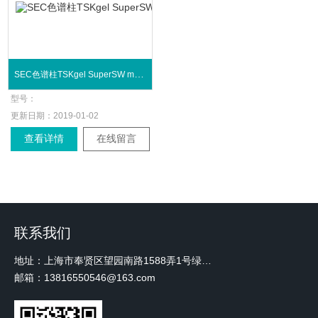
SEC色谱柱TSKgel SuperSW mAb系列
型号：
更新日期：
2019-01-02
查看详情
在线留言
联系我们
地址：上海市奉贤区望园南路1588弄1号绿地未来中心A3 2110室
邮箱：13816550546@163.com