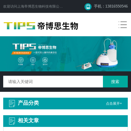
手机：13816550546
欢迎访问
上海帝博思生物科技有限公司
网站！
产品分类
点击展开+
相关文章