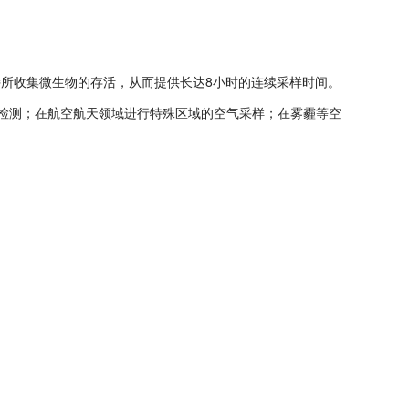
8
持所收集微生物的存活，从而提供长达
小时的连续采样时间。
检测；在航空航天领域进行特殊区域的空气采样；在雾霾等空