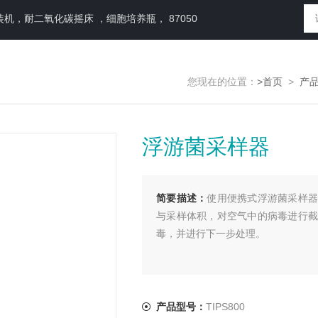
，耐二氧化碳摇床 ，细胞培养瓶， 87050
您现在的位置：
>首页
>
产
浮游菌采样器
简要描述：
使用便携式浮游菌采样器
与采样体积，对空气中的病毒进行截
毒，并进行下一步处理。
产品型号：
TIPS800