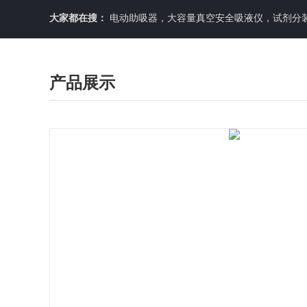
大家都在搜：
电动助吸器，大容量真空安全吸液仪，试剂分装机
产品展示