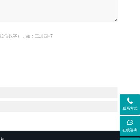
拉伯数字），如：三加四=7
联系方式
在线咨询
询