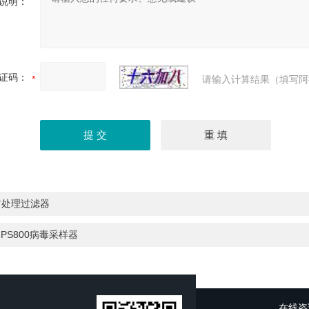
说明：
证码：
请输入计算结果（填写阿
前处理过滤器
IPS800病毒采样器
在线咨