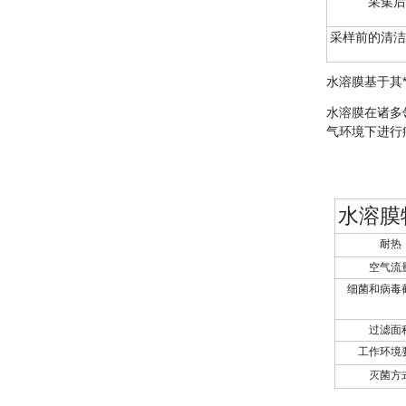
采集后
采样前的清洁
水溶膜基于其
水溶膜在诸多
气环境下进行
水溶膜
耐热
空气流
细菌和病毒
过滤面
工作环境
灭菌方