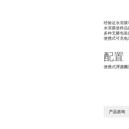
经验证水溶膜
水溶膜使样品
多种无菌包装
便携式可充电
配置
便携式
浮游菌
产品咨询