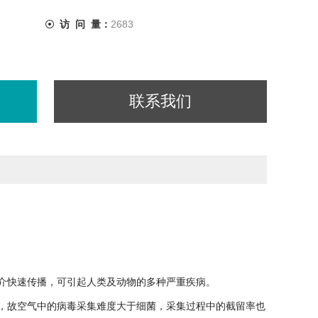
访 问 量：
2683
联系我们
介快速传播，可引起人类及动物的多种严重疾病。
，故空气中的病毒采集难度大于细菌，采集过程中的截留率也