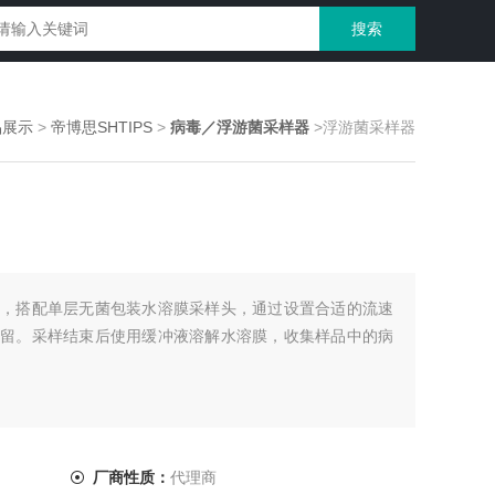
品展示
>
帝博思SHTIPS
>
病毒／浮游菌采样器
>浮游菌采样器
，搭配单层无菌包装水溶膜采样头，通过设置合适的流速
留。采样结束后使用缓冲液溶解水溶膜，收集样品中的病
厂商性质：
代理商