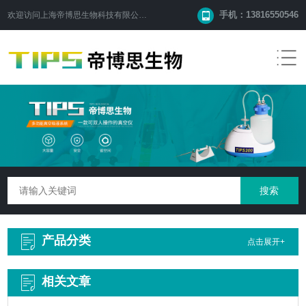
手机：13816550546
欢迎访问
上海帝博思生物科技有限公司
网站！
产品分类
点击展开+
相关文章