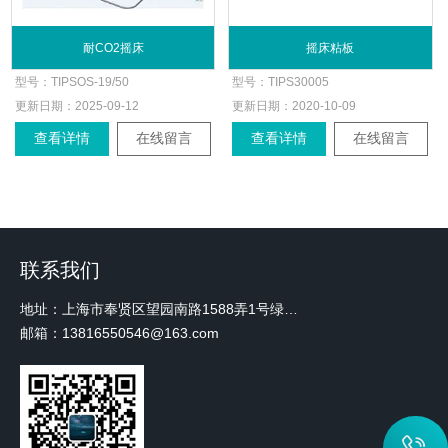
耐CO2摇床
摇床粘板
型号：
TIPSOS-19/50
型号：
TIPS30005
更新日期：
2025-09-12
更新日期：
2020-10-09
查看详情
在线留言
查看详情
在线留言
联系我们
地址：上海市奉贤区望园南路1588弄1号绿地未来中心A3 2110室
邮箱：13816550546@163.com