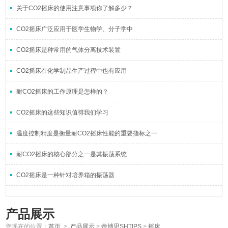
关于CO2摇床的使用注意事项你了解多少？
CO2摇床广泛应用于医学生物学、分子学中
CO2摇床是种常用的气体分离技术装置
CO2摇床在化学制品生产过程中也有应用
耐CO2摇床的工作原理是怎样的？
CO2摇床的这些知识值得我们学习
温度控制精度是衡量耐CO2摇床性能的重要指标之一
耐CO2摇床的核心部分之一是其振荡系统
CO2摇床是一种针对培养箱的振荡器
产品展示
您现在的位置：
首页
>
产品展示
>
帝博思SHTIPS
>
摇床