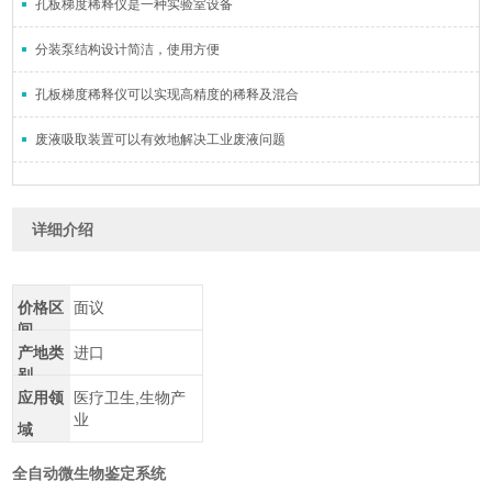
孔板梯度稀释仪是一种实验室设备
分装泵结构设计简洁，使用方便
孔板梯度稀释仪可以实现高精度的稀释及混合
废液吸取装置可以有效地解决工业废液问题
详细介绍
价格区
面议
间
产地类
进口
别
应用领
医疗卫生,生物产
业
域
全自动微生物鉴定系统