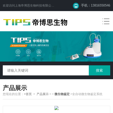
手机：13816550546
欢迎访问
上海帝博思生物科技有限公司
网站！
产品展示
您现在的位置：
>首页
>
产品展示
>
>
微生物鉴定
>全自动微生物鉴定系统