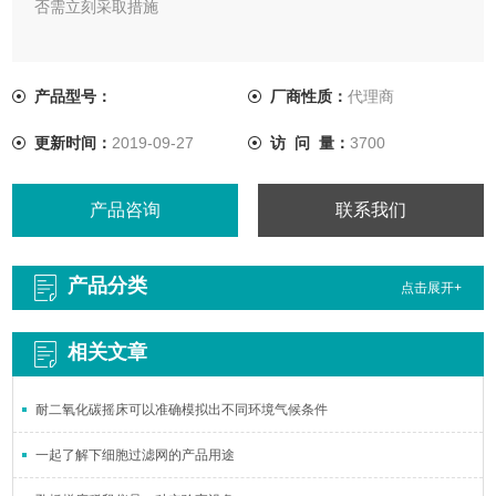
否需立刻采取措施
产品型号：
厂商性质：
代理商
更新时间：
2019-09-27
访 问 量：
3700
产品咨询
联系我们
产品分类
点击展开+
相关文章
耐二氧化碳摇床可以准确模拟出不同环境气候条件
一起了解下细胞过滤网的产品用途