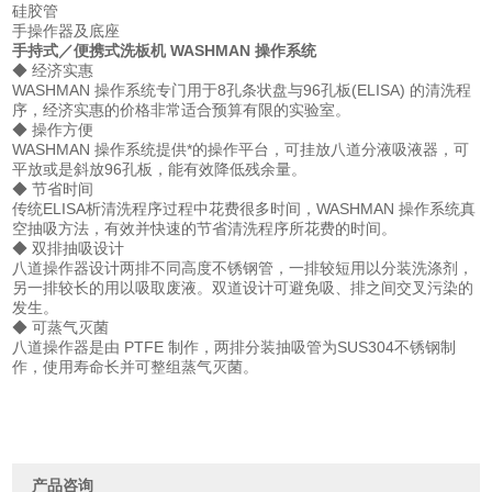
硅胶管
手操作器及底座
手持式／便携式洗板机 WASHMAN 操作系统
◆ 经济实惠
WASHMAN 操作系统专门用于8孔条状盘与96孔板(ELISA) 的清洗程
序，经济实惠的价格非常适合预算有限的实验室。
◆ 操作方便
WASHMAN 操作系统提供*的操作平台，可挂放八道分液吸液器，可
平放或是斜放96孔板，能有效降低残余量。
◆ 节省时间
传统ELISA析清洗程序过程中花费很多时间，WASHMAN 操作系统真
空抽吸方法，有效并快速的节省清洗程序所花费的时间。
◆ 双排抽吸设计
八道操作器设计两排不同高度不锈钢管，一排较短用以分装洗涤剂，
另一排较长的用以吸取废液。双道设计可避免吸、排之间交叉污染的
发生。
◆ 可蒸气灭菌
八道操作器是由 PTFE 制作，两排分装抽吸管为SUS304不锈钢制
作，使用寿命长并可整组蒸气灭菌。
产品咨询