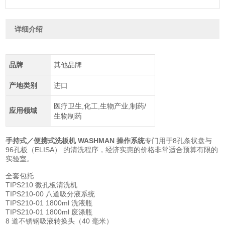
详细介绍
品牌
其他品牌
产地类别
进口
医疗卫生,化工,生物产业,制药/
应用领域
生物制药
手持式／便携式洗板机 WASHMAN 操作系统
专门用于8孔条状盘与
96孔板（ELISA） 的清洗程序，经济实惠的价格非常适合预算有限的
实验室。
全套包托
TIPS210 微孔板清洗机
TIPS210-00 八道吸分液系统
TIPS210-01 1800ml 洗液瓶
TIPS210-01 1800ml 废涤瓶
8 道不锈钢吸液转换头（40 毫米）