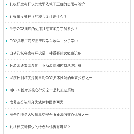
孔板梯度稀释仪的效果依赖于正确的使用与维护
孔板梯度稀释仪的核心设计是什么？
关于CO2摇床的使用注意事项你了解多少？
CO2摇床广泛应用于医学生物学、分子学中
自动孔板梯度稀释仪是一种重要的实验室设备
分装泵通常由泵体、驱动装置和控制系统组成
温度控制精度是衡量耐CO2摇床性能的重要指标之一
耐CO2摇床的核心部分之一是其振荡系统
培养基分装可分为液体和固体两类
安全性能是大容量真空安全吸液泵的核心优势之一
孔板梯度稀释仪的特点与优势有哪些？