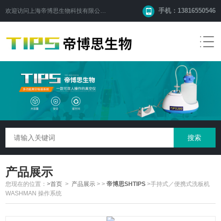
手机：13816550546
欢迎访问
上海帝博思生物科技有限公司
网站！
产品展示
您现在的位置：
>首页
>
产品展示
>
>
帝博思SHTIPS
>手持式／便携式洗板机
WASHMAN 操作系统