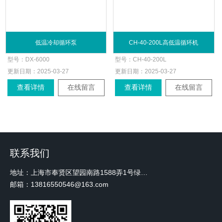
低温冷却循环泵
CH-40-200L高低温循环机
型号：
DX-6000
型号：
CH-40-200L
更新日期：
2025-03-27
更新日期：
2025-03-27
查看详情
在线留言
查看详情
在线留言
联系我们
地址：上海市奉贤区望园南路1588弄1号绿地未来中心A3 2110室
邮箱：13816550546@163.com