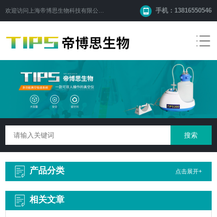
手机：13816550546
欢迎访问
上海帝博思生物科技有限公司
网站！
产品分类
点击展开+
相关文章