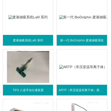
废液抽吸系统Lafil 系列
新一代 BioDolphin 废液抽吸系统
ARTP（常压室温等离子体）诱变育种仪
TIPS 八道手动分液装置