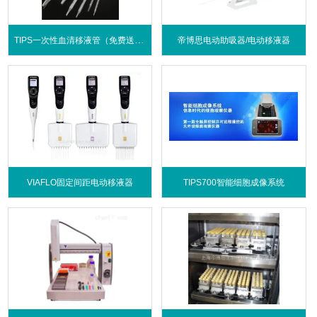
TIPS一次性血清移液管（免费送电动移液器）
帝博思电动助吸器/电动移液器
VIAFLO固定间距电动移液器
TIPS700智能细胞成像系统