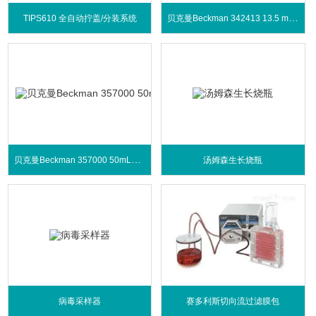
贝克曼Beckman 342413 13.5 mL快封管
TIPS610 全自动拧盖/分装系统
贝克曼Beckman 357000 50mL离心瓶带密封盖
汤姆森生长烧瓶
病毒采样器
赛多利斯切向流过滤膜包