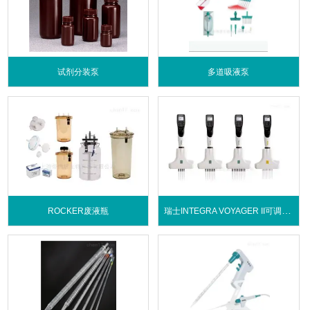
试剂分装泵
多道吸液泵
瑞士INTEGRA VOYAGER II可调间距智能移液器
ROCKER废液瓶