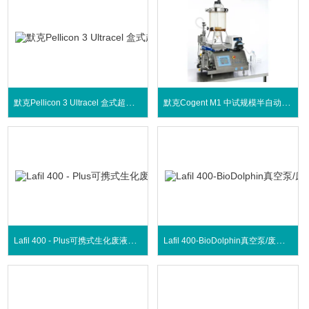
默克Pellicon 3 Ultracel 盒式超滤膜包
默克Cogent M1 中试规模半自动超滤系统
Lafil 400 - Plus可携式生化废液抽吸系统
Lafil 400-BioDolphin真空泵/废液抽吸系统