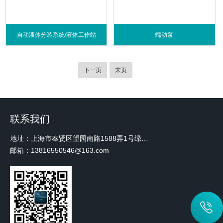
自动液体分装系统/液体工作站
蠕动泵
下一页
末页
联系我们
地址：上海市奉贤区望园南路1588弄1号绿地未来中心A3 2110室
邮箱：13816550546@163.com