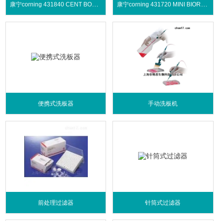
康宁corning 431840 CENT BOTTLE,50ML
康宁corning 431720 MINI BIOREACTOR, 50ML
便携式洗板器
手动洗板机
前处理过滤器
针筒式过滤器