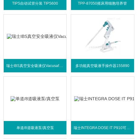
TIPS自动试管分装 TIPS600
TPP-87050摇床用细胞培养管
瑞士IBS真空安全吸液仪Vacusafe Comfort
多功能真空吸液手操作器155890
瑞士INTEGRA DOSE IT P910可编程蠕动泵
单道/8道吸液泵/真空泵