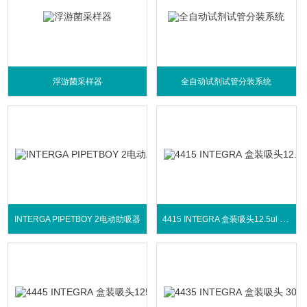
浮游菌采样器
全自动试剂试管分装系统
4415 INTEGRA 盒装吸头12.5ul 灭菌带滤芯
INTERGA PIPETBOY 2电动助吸器