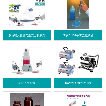
多功能大容量真空安全吸液泵
简易ELISA手工洗板装置
废液吸取装置
Rocker无油式空压机