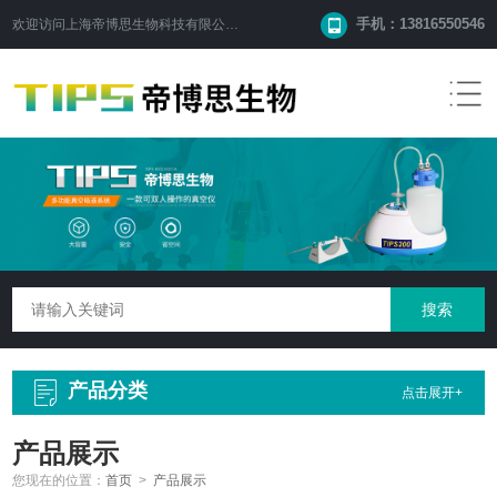
手机：13816550546
欢迎访问
上海帝博思生物科技有限公司
网站！
产品分类
点击展开+
产品展示
您现在的位置：
首页
>
产品展示