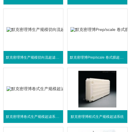
默克密理博生产规模切向流超滤CUF 系统
默克密理博Prep/scale 卷式膜超滤系统
默克密理博卷式生产规模超滤系统Helicon
默克密理博框式生产规模超滤系统