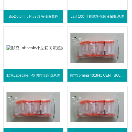
BioDolphin / Plus 废液抽吸套件
Lafil 100 可携式生化废液抽吸系统
康宁corning 431841 CENT BOTTLE,50ML
默克Labscale小型切向流超滤系统