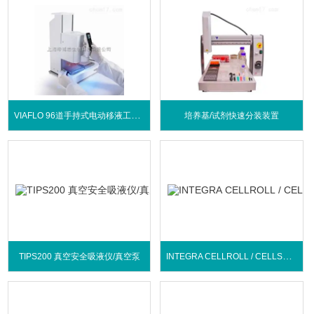
VIAFLO 96道手持式电动移液工作站
培养基/试剂快速分装装置
INTEGRA CELLROLL / CELLSPIN细胞培养系统
TIPS200 真空安全吸液仪/真空泵