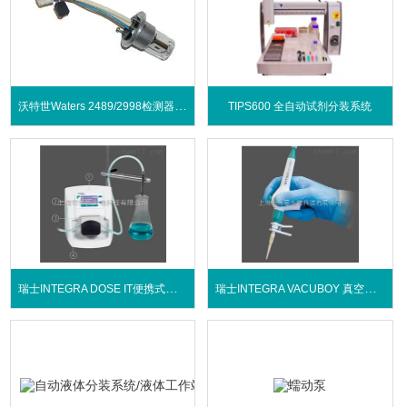
沃特世Waters 2489/2998检测器氘灯
TIPS600 全自动试剂分装系统
瑞士INTEGRA DOSE IT便携式蠕动泵
瑞士INTEGRA VACUBOY 真空手持操作器