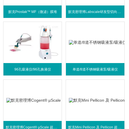
默克密理博Labscale研发型切向流超滤系统
默克Prostak™ MF（微滤）膜堆
96孔吸液仪/96孔换液仪
单道/8道不锈钢吸液泵/吸液仪
默克密理博Cogent® µScale 超滤系统
默克Mini Pellicon 及 Pellicon 超滤系统