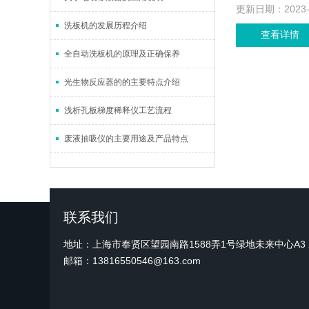
更新日期：
2023
洗板机的发展历程介绍
查看详情
全自动洗板机的原理及正确保养
光生物反应器的的主要特点介绍
浅析孔板梯度稀释仪工艺流程
废液抽吸仪的主要用途及产品特点
联系我们
地址：上海市奉贤区望园南路1588弄1号绿地未来中心A3 2
邮箱：13816550546@163.com