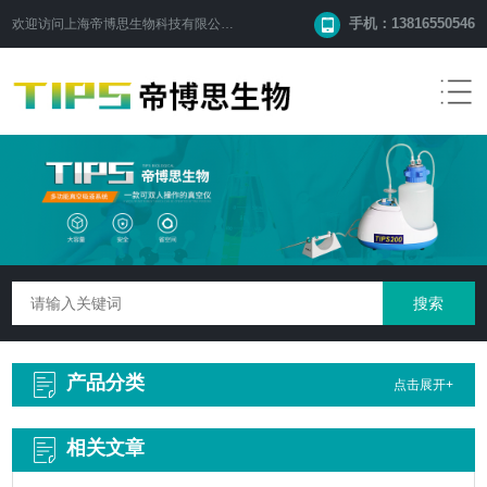
手机：13816550546
欢迎访问
上海帝博思生物科技有限公司
网站！
产品分类
点击展开+
相关文章