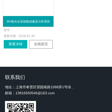
M4激光全息细胞成像及分析系统
型号：
更新日期：
2018-01-30
查看详情
在线留言
联系我们
地址：上海市奉贤区望园南路1588弄1号绿地未来中心A3 2110室
邮箱：13816550546@163.com