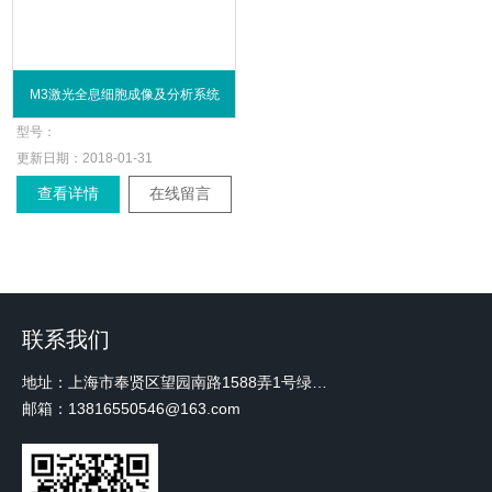
M3激光全息细胞成像及分析系统
型号：
更新日期：
2018-01-31
查看详情
在线留言
联系我们
地址：上海市奉贤区望园南路1588弄1号绿地未来中心A3 2110室
邮箱：13816550546@163.com