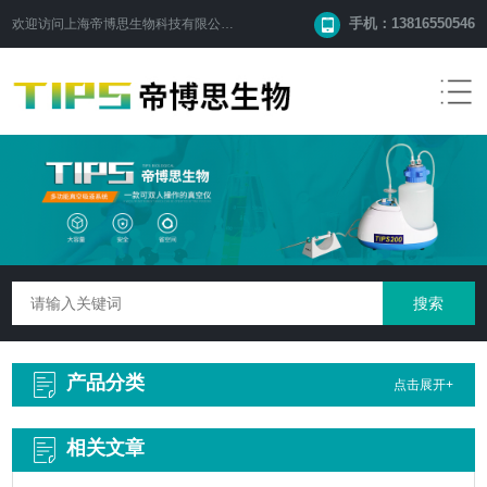
手机：13816550546
欢迎访问
上海帝博思生物科技有限公司
网站！
产品分类
点击展开+
相关文章