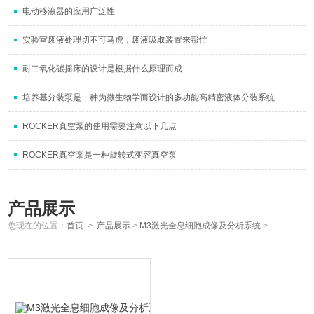
电动移液器的应用广泛性
实验室废液处理切不可马虎，废液吸取装置来帮忙
耐二氧化碳摇床的设计是根据什么原理而成
培养基分装泵是一种为微生物学而设计的多功能高精密液体分装系统
ROCKER真空泵的使用需要注意以下几点
ROCKER真空泵是一种旋转式变容真空泵
产品展示
您现在的位置：
首页
>
产品展示
>
M3激光全息细胞成像及分析系统
>