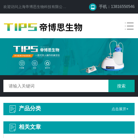
手机：13816550546
欢迎访问
上海帝博思生物科技有限公司
网站！
产品分类
点击展开+
相关文章