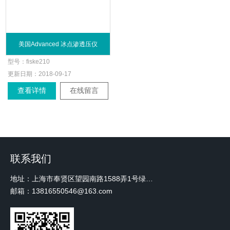
美国Advanced 冰点渗透压仪
型号：
fiske210
更新日期：
2018-09-17
查看详情
在线留言
联系我们
地址：上海市奉贤区望园南路1588弄1号绿地未来中心A3 2110室
邮箱：13816550546@163.com