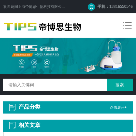
手机：13816550546
欢迎访问
上海帝博思生物科技有限公司
网站！
产品分类
点击展开+
相关文章