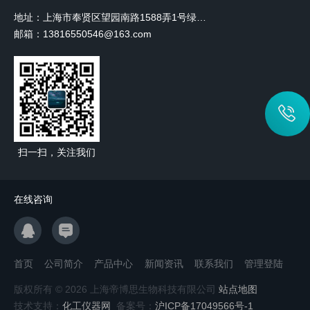
地址：上海市奉贤区望园南路1588弄1号绿地未来中心A3 2110室
邮箱：13816550546@163.com
扫一扫，关注我们
在线咨询
首页
公司简介
产品中心
新闻资讯
联系我们
管理登陆
版权所有 © 2026 上海帝博思生物科技有限公司
站点地图
技术支持：
化工仪器网
备案号：
沪ICP备17049566号-1