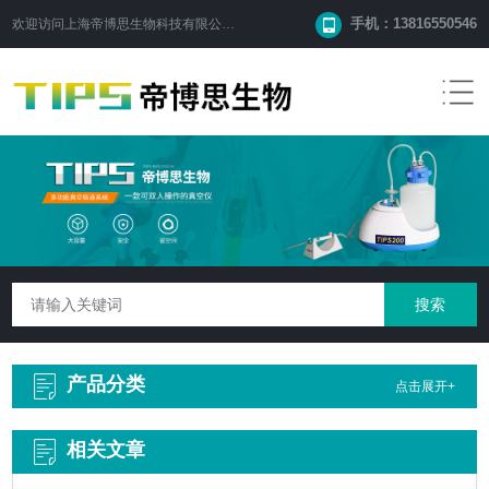
手机：13816550546
欢迎访问
上海帝博思生物科技有限公司
网站！
产品分类
点击展开+
相关文章