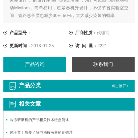
动Minifors，简单易用，超紧凑机身设计，不仅节省实验室空
间，管路总长度也减少30%-50%，大大减少染菌的概率
产品型号：
厂商性质：
代理商
更新时间：
2018-01-25
访 问 量：
2221
产品咨询
联系我们
产品分类
点击展开+
相关文章
冷冻研磨机的产品相关技术特点简述
纯干货！想要了解电动移液器的别错过