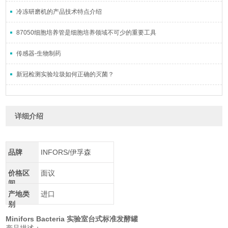
冷冻研磨机的产品技术特点介绍
87050细胞培养管是细胞培养领域不可少的重要工具
传感器-生物制药
新冠检测实验垃圾如何正确的灭菌？
详细介绍
品牌
INFORS/伊孚森
价格区
面议
间
产地类
进口
别
Minifors Bacteria 实验室台式标准发酵罐
产品描述：