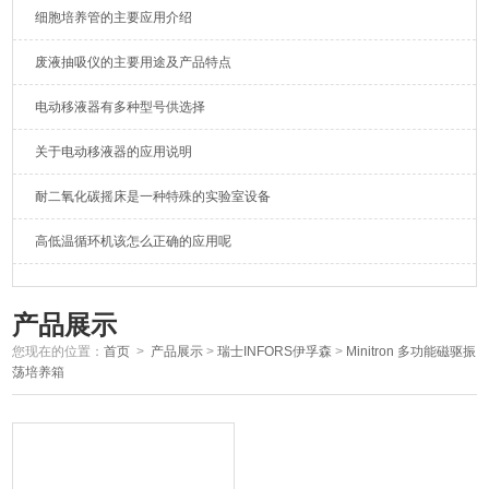
细胞培养管的主要应用介绍
废液抽吸仪的主要用途及产品特点
电动移液器有多种型号供选择
关于电动移液器的应用说明
耐二氧化碳摇床是一种特殊的实验室设备
高低温循环机该怎么正确的应用呢
产品展示
您现在的位置：
首页
>
产品展示
>
瑞士INFORS伊孚森
>
Minitron 多功能磁驱振
荡培养箱