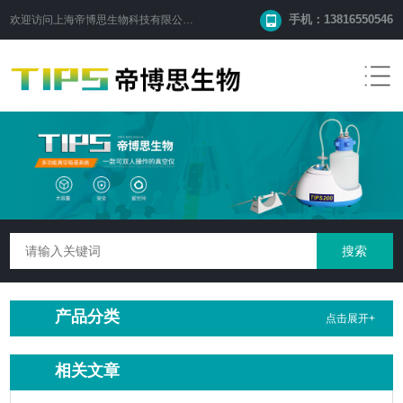
手机：13816550546
欢迎访问
上海帝博思生物科技有限公司
网站！
产品分类
点击展开+
相关文章