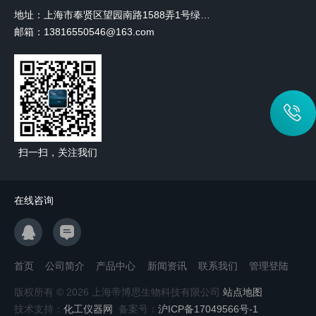
地址：上海市奉贤区望园南路1588弄1号绿地未来中心A3 2110室
邮箱：13816550546@163.com
扫一扫，关注我们
在线咨询
首页
公司简介
产品中心
新闻资讯
联系我们
管理登陆
版权所有 © 2026 上海帝博思生物科技有限公司
站点地图
技术支持：
化工仪器网
备案号：
沪ICP备17049566号-1