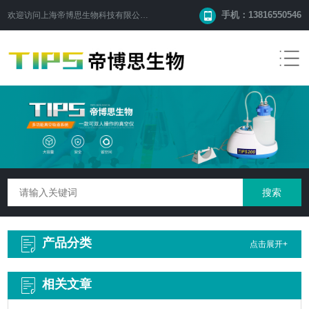
手机：13816550546
欢迎访问
上海帝博思生物科技有限公司
网站！
产品分类
点击展开+
相关文章