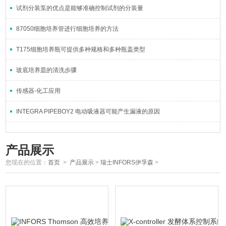
试剂分装泵的优点是能够准确控制试剂的分装量
87050细胞培养管进行细胞培养的方法
T175细胞培养瓶可提供多种规格和多种瓶盖类型
玻底培养皿的清洗步骤
传感器-化工应用
INTEGRA PIPEBOY2 电动吸液器可能产生漏液的原因
产品展示
您现在的位置：
首页
>
产品展示
>
瑞士INFORS伊孚森
>