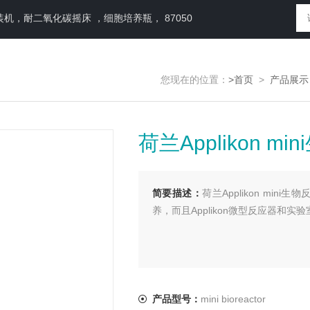
，耐二氧化碳摇床 ，细胞培养瓶， 87050
您现在的位置：
>首页
>
产品展示
荷兰Applikon m
简要描述：
荷兰Applikon mi
养，而且Applikon微型反应器和
产品型号：
mini bioreactor