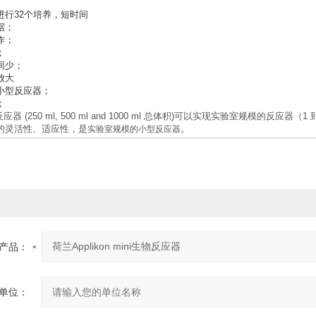
进行32个培养，短时间
据；
作；
；
间少；
放大
小型反应器；
；
型反应器 (250 ml, 500 ml and 1000 ml 总体积)可以实现实验室规模的反
的灵活性、适应性，是
。
实验室规模的小型反应器
产品：
单位：