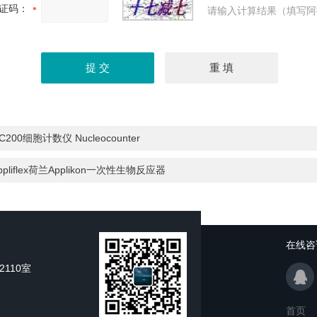
证码：
请输入计算结果（填写阿
C200细胞计数仪 Nucleocounter
ppliflex荷兰Applikon一次性生物反应器
在线咨
110室
首页