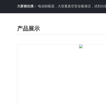
大家都在搜：
电动助吸器，大容量真空安全吸液仪，试剂分装机
产品展示