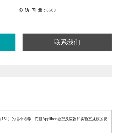
访 问 量：
6683
联系我们
应器（1 到15L）的缩小培养，而且Applikon微型反应器和实验室规模的反