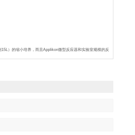
应器（1 到15L）的缩小培养，而且Applikon微型反应器和实验室规模的反