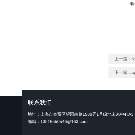
验
上一篇：
N
下一篇：
a
联系我们
地址：上海市奉贤区望园南路1588弄1号绿地未来中心A3 2
邮箱：13816550546@163.com