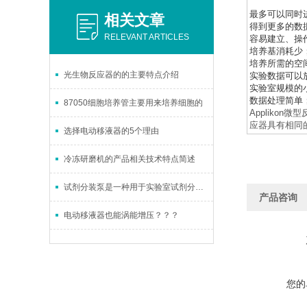
最多可以同时
相关文章
得到更多的数
RELEVANT ARTICLES
容易建立、操
培养基消耗少
培养所需的空
光生物反应器的的主要特点介绍
实验数据可以
实验室规模的
数据处理简单
87050细胞培养管主要用来培养细胞的
Applikon微
应器具有相同
选择电动移液器的5个理由
冷冻研磨机的产品相关技术特点简述
试剂分装泵是一种用于实验室试剂分装的工具
产品咨询
电动移液器也能涡能增压？？？
您的