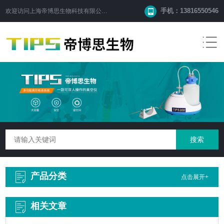
手机：13816550546
欢迎访问
上海帝博思生物科技有限公司
网站！
产品分类
点击展开+
相关文章