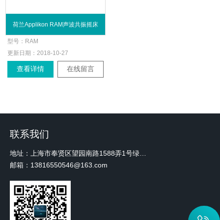
荷兰Applikon RAM声波共振摇床
型号：
RAM
更新日期：
2018-10-27
查看详情
在线留言
联系我们
地址：上海市奉贤区望园南路1588弄1号绿地未来中心A3 2110室
邮箱：13816550546@163.com