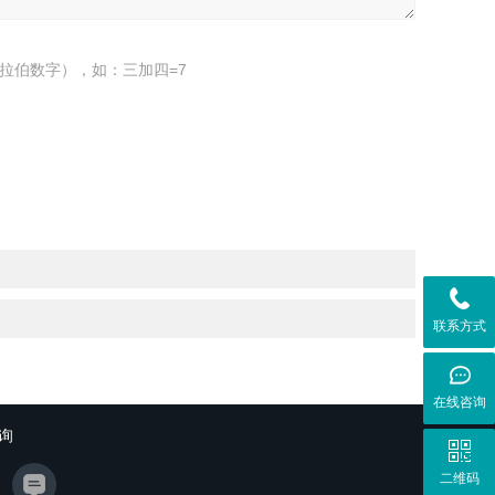
拉伯数字），如：三加四=7
联系方式
在线咨询
询
二维码