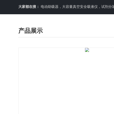
大家都在搜：
电动助吸器，大容量真空安全吸液仪，试剂分装机
产品展示