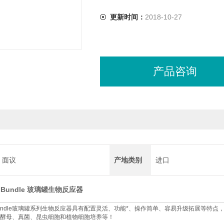
更新时间：
2018-10-27
产品咨询
面议
产地类别
进口
BioBundle 玻璃罐生物反应器
n BioBundle玻璃罐系列生物反应器具有配置灵活、功能*、操作简单、容易升级拓展
酵母、真菌、昆虫细胞和植物细胞培养等！