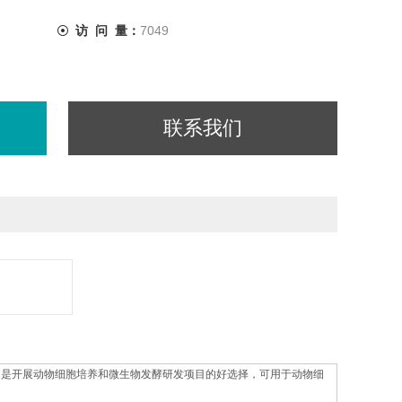
访 问 量：
7049
联系我们
等特点，是开展动物细胞培养和微生物发酵研发项目的好选择，可用于动物细