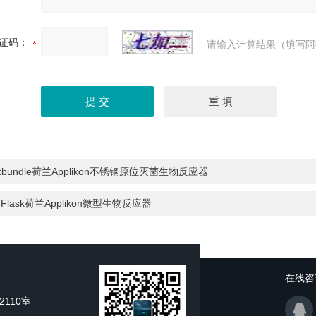
证码：
请输入计算结果（填写阿
xbundle荷兰Applikon不锈钢原位灭菌生物反应器
-Flask荷兰Applikon微型生物反应器
在线咨
110室