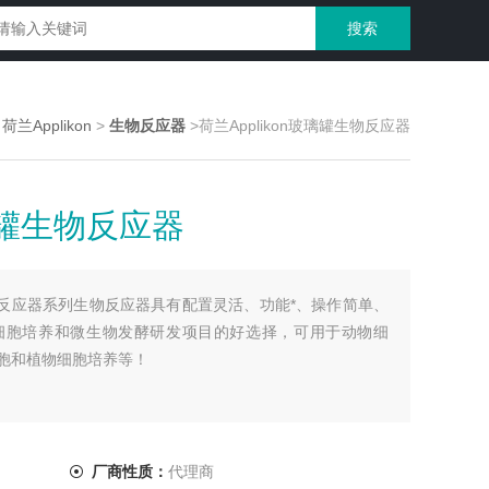
>
荷兰Applikon
>
生物反应器
>荷兰Applikon玻璃罐生物反应器
玻璃罐生物反应器
罐生物反应器系列生物反应器具有配置灵活、功能*、操作简单、
细胞培养和微生物发酵研发项目的好选择，可用于动物细
胞和植物细胞培养等！
厂商性质：
代理商