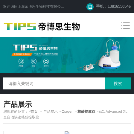
手机：13816550546
欢迎访问
上海帝博思生物科技有限公司
网站！
产品展示
您现在的位置：
>首页
>
产品展示
>
Oiagen
>
核酸提取仪
>EZ1 Advanced XL
全自动快速核酸提取仪