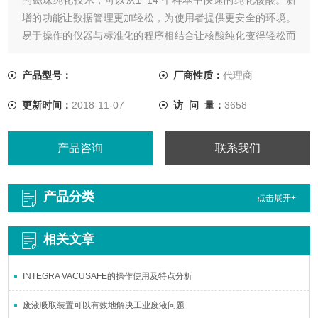
增的功能让数据管理更加轻松，为使用者提供更安全的环境。
易于操作的仪器与标准化的程序相结合让核酸纯化变得轻松而
高效。
产品型号：
厂商性质：
代理商
更新时间：
2018-11-07
访 问 量：
3658
产品咨询
联系我们
产品分类
点击展开+
相关文章
INTEGRA VACUSAFE的操作使用及特点分析
废液吸取装置可以有效地解决工业废液问题