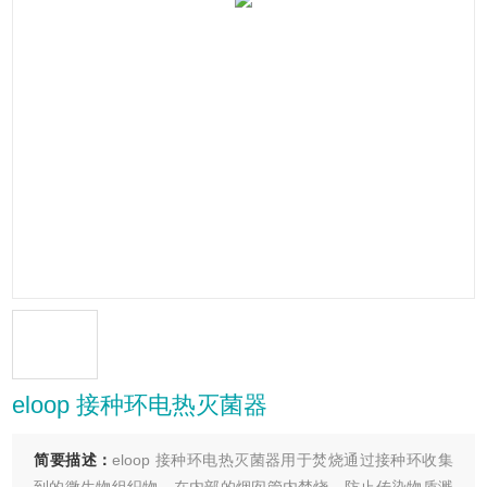
eloop 接种环电热灭菌器
简要描述：
eloop 接种环电热灭菌器用于焚烧通过接种环收集
到的微生物组织物，在内部的烟囱管内焚烧，防止传染物质溅