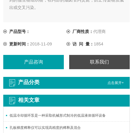
出或交叉污染。
产品型号：
厂商性质：
代理商
更新时间：
2018-11-09
访 问 量：
1854
产品咨询
联系我们
产品分类
点击展开+
相关文章
低温冷却循环泵是一种采取机械形式制冷的低温液体循环设备
孔板梯度稀释仪可以实现高精度的稀释及混合