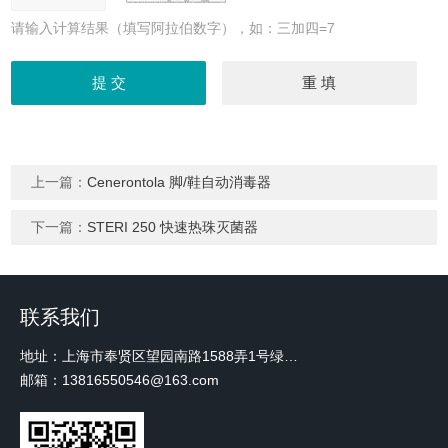
请输入计算结果（填写阿拉伯数字），如：三加四=7
上一篇：
Cenerontola 脚/鞋自动消毒器
下一篇：
STERI 250 快速热珠灭菌器
联系我们
地址：上海市奉贤区望园南路1588弄1号绿地未来中心A3 2110室
邮箱：13816550546@163.com